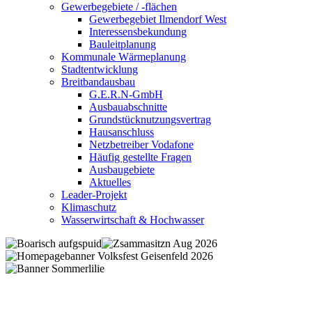
Gewerbegebiete / -flächen
Gewerbegebiet Ilmendorf West
Interessensbekundung
Bauleitplanung
Kommunale Wärmeplanung
Stadtentwicklung
Breitbandausbau
G.E.R.N-GmbH
Ausbauabschnitte
Grundstücknutzungsvertrag
Hausanschluss
Netzbetreiber Vodafone
Häufig gestellte Fragen
Ausbaugebiete
Aktuelles
Leader-Projekt
Klimaschutz
Wasserwirtschaft & Hochwasser