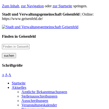
Zum Inhalt
,
zur Navigation
oder
zur Startseite
springen.
Stadt und Verwaltungsgemeinschaft Geisenfeld
| Online:
https://www.geisenfeld.de/
Finden in Geisenfeld
suchen
Schriftgröße
A
A
A
Startseite
Aktuelles
Amtliche Bekanntmachungen
Stellenausschreibungen
Ausschreibungen
Veranstaltungskalender