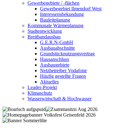
Gewerbegebiete / -flächen
Gewerbegebiet Ilmendorf West
Interessensbekundung
Bauleitplanung
Kommunale Wärmeplanung
Stadtentwicklung
Breitbandausbau
G.E.R.N-GmbH
Ausbauabschnitte
Grundstücknutzungsvertrag
Hausanschluss
Ausbaugebiete
Netzbetreiber Vodafone
Häufig gestellte Fragen
Aktuelles
Leader-Projekt
Klimaschutz
Wasserwirtschaft & Hochwasser