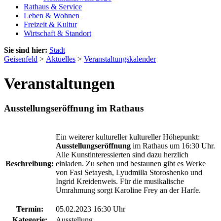
Rathaus & Service
Leben & Wohnen
Freizeit & Kultur
Wirtschaft & Standort
Sie sind hier:
Stadt
Geisenfeld
>
Aktuelles
>
Veranstaltungskalender
Veranstaltungen
Ausstellungseröffnung im Rathaus
Ein weiterer kultureller kultureller Höhepunkt:
Ausstellungseröffnung
im Rathaus um 16:30 Uhr.
Alle Kunstinteressierten sind dazu herzlich
Beschreibung:
einladen. Zu sehen und bestaunen gibt es Werke
von Fasi Setayesh, Lyudmilla Storoshenko und
Ingrid Kreidenweis. Für die musikalische
Umrahmung sorgt Karoline Frey an der Harfe.
Termin:
05.02.2023 16:30 Uhr
Kategorie:
Ausstellung