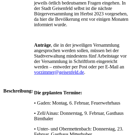
jeweils örtlich bedeutsamen Fragen eingehen. In
der Stadt Geisenfeld selbst ist die nächste
Bürgerversammlung im Herbst 2023 vorgesehen,
da hier die Bevölkerung erst vor einigen Monaten
informiert wurde.
Anträge
, die in der jeweiligen Versammlung
angesprochen werden sollen, müssen bei der
Stadtverwaltung mindestens fünf Arbeitstage vor
der Versammlung in Schriftform eingereicht
werden – entweder per Post oder per E-Mail an
vorzimmer@geisenfeld.de
.
Beschreibung:
Die geplanten Termine:
• Gaden: Montag, 6. Februar, Feuerwehrhaus
• Zell/Ainau: Donnerstag, 9. Februar, Gasthaus
Birnthaler
• Unter- und Obermettenbach: Donnerstag, 23.
Februar, Gasthaus Mitterhuber