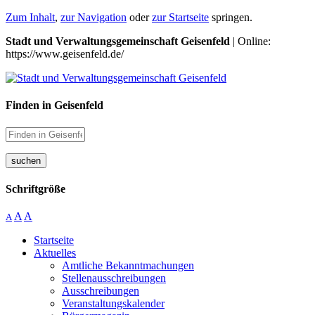
Zum Inhalt
,
zur Navigation
oder
zur Startseite
springen.
Stadt und Verwaltungsgemeinschaft Geisenfeld
| Online:
https://www.geisenfeld.de/
Finden in Geisenfeld
suchen
Schriftgröße
A
A
A
Startseite
Aktuelles
Amtliche Bekanntmachungen
Stellenausschreibungen
Ausschreibungen
Veranstaltungskalender