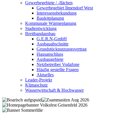
Gewerbegebiete / -flächen
Gewerbegebiet Ilmendorf West
Interessensbekundung
Bauleitplanung
Kommunale Wärmeplanung
Stadtentwicklung
Breitbandausbau
G.E.R.N-GmbH
Ausbauabschnitte
Grundstücknutzungsvertrag
Hausanschluss
Ausbaugebiete
Netzbetreiber Vodafone
Häufig gestellte Fragen
Aktuelles
Leader-Projekt
Klimaschutz
Wasserwirtschaft & Hochwasser