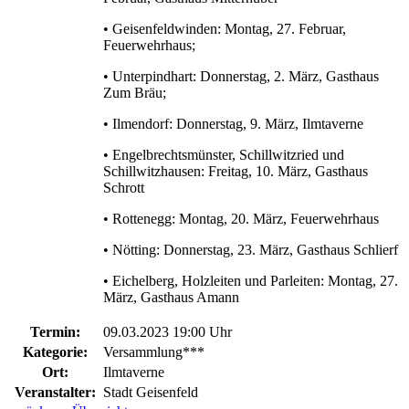
• Geisenfeldwinden: Montag, 27. Februar,
Feuerwehrhaus;
• Unterpindhart: Donnerstag, 2. März, Gasthaus
Zum Bräu;
• Ilmendorf: Donnerstag, 9. März, Ilmtaverne
• Engelbrechtsmünster, Schillwitzried und
Schillwitzhausen: Freitag, 10. März, Gasthaus
Schrott
• Rottenegg: Montag, 20. März, Feuerwehrhaus
• Nötting: Donnerstag, 23. März, Gasthaus Schlierf
• Eichelberg, Holzleiten und Parleiten: Montag, 27.
März, Gasthaus Amann
Termin:
09.03.2023 19:00 Uhr
Kategorie:
Versammlung***
Ort:
Ilmtaverne
Veranstalter:
Stadt Geisenfeld