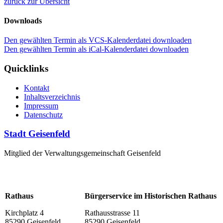
zurück zur Übersicht
Downloads
Den gewählten Termin als VCS-Kalenderdatei downloaden
Den gewählten Termin als iCal-Kalenderdatei downloaden
Quicklinks
Kontakt
Inhaltsverzeichnis
Impressum
Datenschutz
Stadt Geisenfeld
Mitglied der Verwaltungsgemeinschaft Geisenfeld
Rathaus
Bürgerservice im Historischen Rathaus
Kirchplatz 4
Rathausstrasse 11
85290 Geisenfeld
85290 Geisenfeld