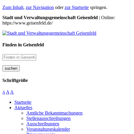
Zum Inhalt
,
zur Navigation
oder
zur Startseite
springen.
Stadt und Verwaltungsgemeinschaft Geisenfeld
| Online:
https://www.geisenfeld.de/
Finden in Geisenfeld
suchen
Schriftgröße
A
A
A
Startseite
Aktuelles
Amtliche Bekanntmachungen
Stellenausschreibungen
Ausschreibungen
Veranstaltungskalender