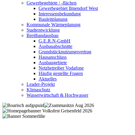
Gewerbegebiete / -flächen
Gewerbegebiet Ilmendorf West
Interessensbekundung
Bauleitplanung
Kommunale Wärmeplanung
Stadtentwicklung
Breitbandausbau
G.E.R.N-GmbH
Ausbauabschnitte
Grundstücknutzungsvertrag
Hausanschluss
Ausbaugebiete
Netzbetreiber Vodafone
Häufig gestellte Fragen
Aktuelles
Leader-Projekt
Klimaschutz
Wasserwirtschaft & Hochwasser