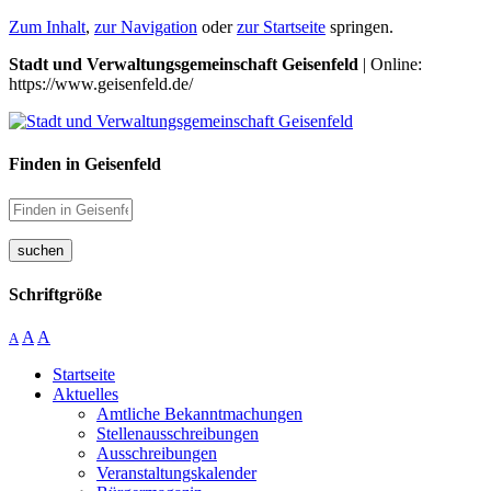
Zum Inhalt
,
zur Navigation
oder
zur Startseite
springen.
Stadt und Verwaltungsgemeinschaft Geisenfeld
| Online:
https://www.geisenfeld.de/
Finden in Geisenfeld
suchen
Schriftgröße
A
A
A
Startseite
Aktuelles
Amtliche Bekanntmachungen
Stellenausschreibungen
Ausschreibungen
Veranstaltungskalender