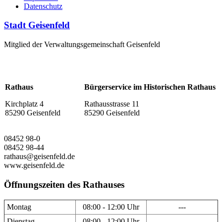
Datenschutz
Stadt Geisenfeld
Mitglied der Verwaltungsgemeinschaft Geisenfeld
Rathaus
Bürgerservice im Historischen Rathaus
Kirchplatz 4
Rathausstrasse 11
85290 Geisenfeld
85290 Geisenfeld
08452 98-0
08452 98-44
rathaus@geisenfeld.de
www.geisenfeld.de
Öffnungszeiten des Rathauses
Montag
08:00 - 12:00 Uhr
---
Dienstag
08:00 - 12:00 Uhr
---