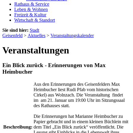
Rathaus & Service
Leben & Wohnen
Freizeit & Kultur
Wirtschaft & Standort
Sie sind hier:
Stadt
Geisenfeld
>
Aktuelles
>
Veranstaltungskalender
Veranstaltungen
Ein Blick zurück - Erinnerungen von Max
Heimbucher
Aus den Erinnerungen des Geisenfelders Max
Heimbucher liest Rudi Pfab vom historischen
Cirkel) aus Wolnzach. Die Veranstaltung findet
im am 21. Januar um 19:00 Uhr im
Sitzungssaal
des Rathauses statt.
Die Erinnerungen hat Marianne Heimbucher zu
Papier gebracht und in einem kleinen Büchlein mit
Beschreibung:
dem Titel „Ein Blick zurück“ veröffentlicht.
Die
Lesung gibt Einblicke in die Lebenswelt ihres