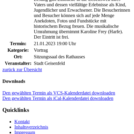
Vaters und dessen vielfältige Erlebnisse als Kind,
Jugendlicher und Erwachsener. Die Besucherinnen
und Besucher können sich auf jede Menge
Anekdoten, Fotos und Fundstücke mit
historischem Bezug freuen. Die musikalische
Umrahmung übernimmt Karoline Frey (Harfe).
Der Eintritt ist frei.
Termin:
21.01.2023 19:00 Uhr
Kategorie:
Vortrag
Ort:
Sitzungssaal des Rathauses
Veranstalter:
Stadt Geisenfeld
zurück zur Übersicht
Downloads
Den gewählten Termin als VCS-Kalenderdatei downloaden
Den gewählten Termin als iCal-Kalenderdatei downloaden
Quicklinks
Kontakt
Inhaltsverzeichnis
Impressum