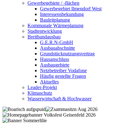
Gewerbegebiete / -flächen
Gewerbegebiet Ilmendorf West
Interessensbekundung
Bauleitplanung
Kommunale Wärmeplanung
Stadtentwicklung
Breitbandausbau
G.E.R.N-GmbH
Ausbauabschnitte
Grundstücknutzungsvertrag
Hausanschluss
Ausbaugebiete
Netzbetreiber Vodafone
Häufig gestellte Fragen
Aktuelles
Leader-Projekt
Klimaschutz
Wasserwirtschaft & Hochwasser