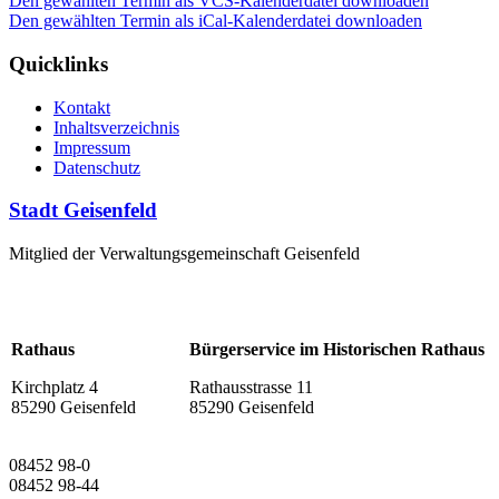
Den gewählten Termin als VCS-Kalenderdatei downloaden
Den gewählten Termin als iCal-Kalenderdatei downloaden
Quicklinks
Kontakt
Inhaltsverzeichnis
Impressum
Datenschutz
Stadt Geisenfeld
Mitglied der Verwaltungsgemeinschaft Geisenfeld
Rathaus
Bürgerservice im Historischen Rathaus
Kirchplatz 4
Rathausstrasse 11
85290 Geisenfeld
85290 Geisenfeld
08452 98-0
08452 98-44