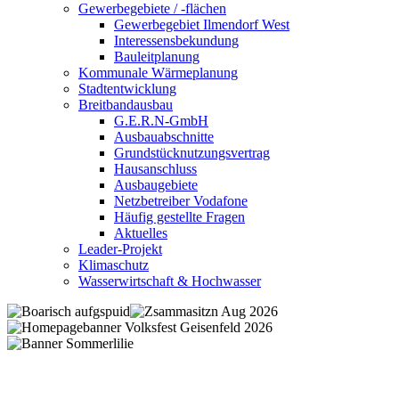
Gewerbegebiete / -flächen
Gewerbegebiet Ilmendorf West
Interessensbekundung
Bauleitplanung
Kommunale Wärmeplanung
Stadtentwicklung
Breitbandausbau
G.E.R.N-GmbH
Ausbauabschnitte
Grundstücknutzungsvertrag
Hausanschluss
Ausbaugebiete
Netzbetreiber Vodafone
Häufig gestellte Fragen
Aktuelles
Leader-Projekt
Klimaschutz
Wasserwirtschaft & Hochwasser