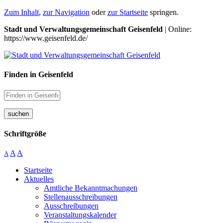
Zum Inhalt
,
zur Navigation
oder
zur Startseite
springen.
Stadt und Verwaltungsgemeinschaft Geisenfeld
| Online:
https://www.geisenfeld.de/
Finden in Geisenfeld
suchen
Schriftgröße
A
A
A
Startseite
Aktuelles
Amtliche Bekanntmachungen
Stellenausschreibungen
Ausschreibungen
Veranstaltungskalender