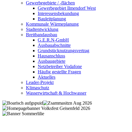
Gewerbegebiete / -flächen
Gewerbegebiet Ilmendorf West
Interessensbekundung
Bauleitplanung
Kommunale Wärmeplanung
Stadtentwicklung
Breitbandausbau
G.E.R.N-GmbH
Ausbauabschnitte
Grundstücknutzungsvertrag
Hausanschluss
Ausbaugebiete
Netzbetreiber Vodafone
Häufig gestellte Fragen
Aktuelles
Leader-Projekt
Klimaschutz
Wasserwirtschaft & Hochwasser