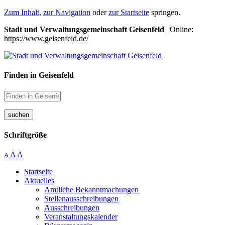
Zum Inhalt
,
zur Navigation
oder
zur Startseite
springen.
Stadt und Verwaltungsgemeinschaft Geisenfeld
| Online:
https://www.geisenfeld.de/
Finden in Geisenfeld
suchen
Schriftgröße
A
A
A
Startseite
Aktuelles
Amtliche Bekanntmachungen
Stellenausschreibungen
Ausschreibungen
Veranstaltungskalender