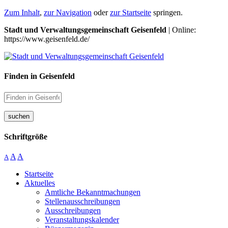
Zum Inhalt
,
zur Navigation
oder
zur Startseite
springen.
Stadt und Verwaltungsgemeinschaft Geisenfeld
| Online:
https://www.geisenfeld.de/
Finden in Geisenfeld
suchen
Schriftgröße
A
A
A
Startseite
Aktuelles
Amtliche Bekanntmachungen
Stellenausschreibungen
Ausschreibungen
Veranstaltungskalender