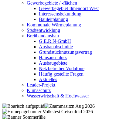
Gewerbegebiete / -flächen
Gewerbegebiet Ilmendorf West
Interessensbekundung
Bauleitplanung
Kommunale Wärmeplanung
Stadtentwicklung
Breitbandausbau
G.E.R.N-GmbH
Ausbauabschnitte
Grundstücknutzungsvertrag
Hausanschluss
Ausbaugebiete
Netzbetreiber Vodafone
Häufig gestellte Fragen
Aktuelles
Leader-Projekt
Klimaschutz
Wasserwirtschaft & Hochwasser