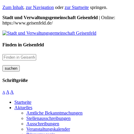
Zum Inhalt
,
zur Navigation
oder
zur Startseite
springen.
Stadt und Verwaltungsgemeinschaft Geisenfeld
| Online:
https://www.geisenfeld.de/
Finden in Geisenfeld
suchen
Schriftgröße
A
A
A
Startseite
Aktuelles
Amtliche Bekanntmachungen
Stellenausschreibungen
Ausschreibungen
Veranstaltungskalender