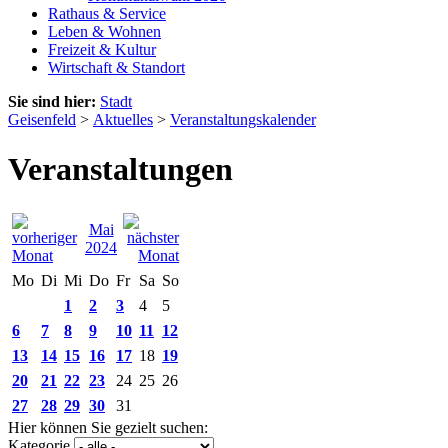
Rathaus & Service
Leben & Wohnen
Freizeit & Kultur
Wirtschaft & Standort
Sie sind hier:
Stadt
Geisenfeld
>
Aktuelles
>
Veranstaltungskalender
Veranstaltungen
Mai
2024
Mo
Di
Mi
Do
Fr
Sa
So
1
2
3
4
5
6
7
8
9
10
11
12
13
14
15
16
17
18
19
20
21
22
23
24
25
26
27
28
29
30
31
Hier können Sie gezielt suchen:
Kategorie