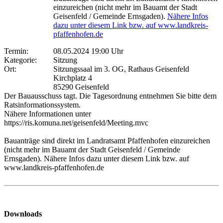
einzureichen (nicht mehr im Bauamt der Stadt
Geisenfeld / Gemeinde Ernsgaden).
Nähere Infos
dazu unter diesem Link bzw. auf www.landkreis-
pfaffenhofen.de
Termin:
08.05.2024 19:00 Uhr
Kategorie:
Sitzung
Ort:
Sitzungssaal im 3. OG, Rathaus Geisenfeld
Kirchplatz 4
85290 Geisenfeld
Der Bauausschuss tagt. Die Tagesordnung entnehmen Sie bitte dem
Ratsinformationssystem.
Nähere Informationen unter
https://ris.komuna.net/geisenfeld/Meeting.mvc
Bauanträge sind direkt im Landratsamt Pfaffenhofen einzureichen
(nicht mehr im Bauamt der Stadt Geisenfeld / Gemeinde
Ernsgaden). Nähere Infos dazu unter diesem Link bzw. auf
www.landkreis-pfaffenhofen.de
Downloads