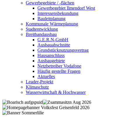
Gewerbegebiete / -flächen
Gewerbegebiet Ilmendorf West
Interessensbekundung
Bauleitplanung
Kommunale Wärmeplanung
Stadtentwicklung
Breitbandausbau
G.E.R.N-GmbH
Ausbauabschnitte
Grundstücknutzungsvertrag
Hausanschluss
Ausbaugebiete
Netzbetreiber Vodafone
Häufig gestellte Fragen
Aktuelles
Leader-Projekt
Klimaschutz
Wasserwirtschaft & Hochwasser