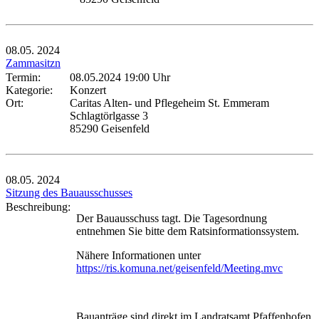
08.05.
2024
Zammasitzn
Termin:
08.05.2024 19:00 Uhr
Kategorie:
Konzert
Ort:
Caritas Alten- und Pflegeheim St. Emmeram
Schlagtörlgasse 3
85290 Geisenfeld
08.05.
2024
Sitzung des Bauausschusses
Beschreibung:
Der Bauausschuss tagt. Die Tagesordnung
entnehmen Sie bitte dem Ratsinformationssystem.
Nähere Informationen unter
https://ris.komuna.net/geisenfeld/Meeting.mvc
Bauanträge sind direkt im Landratsamt Pfaffenhofen