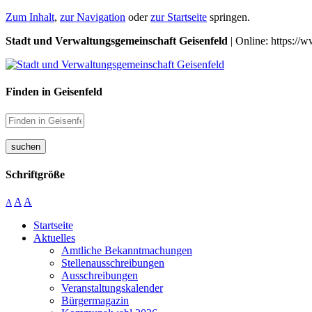
Zum Inhalt
,
zur Navigation
oder
zur Startseite
springen.
Stadt und Verwaltungsgemeinschaft Geisenfeld
| Online: https://
Finden in Geisenfeld
suchen
Schriftgröße
A
A
A
Startseite
Aktuelles
Amtliche Bekanntmachungen
Stellenausschreibungen
Ausschreibungen
Veranstaltungskalender
Bürgermagazin