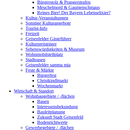
Bürgerstolz & Prangerstrafen
Meuchelmord & Gaumenschmaus
Reines Bier! Der Bayern Lebenselixier?
Kultur-Veranstaltungen
Sonstige Kulturangebote
Tourist-Info
Freizeit
Geisenfelder Gästeführer
Kulturpreisträger
Sehenswürdigkeiten & Museum
Wohnmobilstellplatz
Stadtoasen
Geisenfelder samma mia
Feste & Märkte
Bürgerfest
Christkindlmarkt
Wochenmarkt
Wirtschaft & Standort
Wohnbaugebiete / -flächen
Bauen
Interessensbekundung
Bauleitplanung
Zukunft Stadt Geisenfeld
Bodenrichtwerte
Gewerbegebiete / -flächen