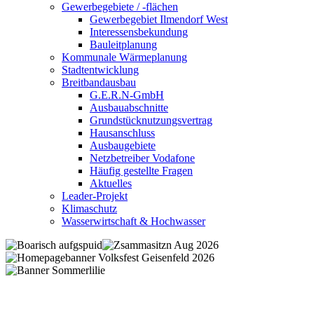
Gewerbegebiete / -flächen
Gewerbegebiet Ilmendorf West
Interessensbekundung
Bauleitplanung
Kommunale Wärmeplanung
Stadtentwicklung
Breitbandausbau
G.E.R.N-GmbH
Ausbauabschnitte
Grundstücknutzungsvertrag
Hausanschluss
Ausbaugebiete
Netzbetreiber Vodafone
Häufig gestellte Fragen
Aktuelles
Leader-Projekt
Klimaschutz
Wasserwirtschaft & Hochwasser