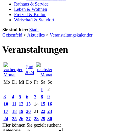
Rathaus & Service
Leben & Wohnen
Freizeit & Kultur
Wirtschaft & Standort
Sie sind hier:
Stadt
Geisenfeld
>
Aktuelles
>
Veranstaltungskalender
Veranstaltungen
Juni
2024
Mo
Di
Mi
Do
Fr
Sa
So
1
2
3
4
5
6
7
8
9
10
11
12
13
14
15
16
17
18
19
20
21
22
23
24
25
26
27
28
29
30
Hier können Sie gezielt suchen:
Kategorie