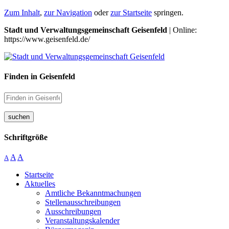
Zum Inhalt
,
zur Navigation
oder
zur Startseite
springen.
Stadt und Verwaltungsgemeinschaft Geisenfeld
| Online:
https://www.geisenfeld.de/
Finden in Geisenfeld
suchen
Schriftgröße
A
A
A
Startseite
Aktuelles
Amtliche Bekanntmachungen
Stellenausschreibungen
Ausschreibungen
Veranstaltungskalender