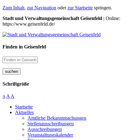
Zum Inhalt
,
zur Navigation
oder
zur Startseite
springen.
Stadt und Verwaltungsgemeinschaft Geisenfeld
| Online:
https://www.geisenfeld.de/
Finden in Geisenfeld
suchen
Schriftgröße
A
A
A
Startseite
Aktuelles
Amtliche Bekanntmachungen
Stellenausschreibungen
Ausschreibungen
Veranstaltungskalender