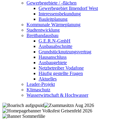
Gewerbegebiete / -flächen
Gewerbegebiet Ilmendorf West
Interessensbekundung
Bauleitplanung
Kommunale Wärmeplanung
Stadtentwicklung
Breitbandausbau
G.E.R.N-GmbH
Ausbauabschnitte
Grundstücknutzungsvertrag
Hausanschluss
Ausbaugebiete
Netzbetreiber Vodafone
Häufig gestellte Fragen
Aktuelles
Leader-Projekt
Klimaschutz
Wasserwirtschaft & Hochwasser