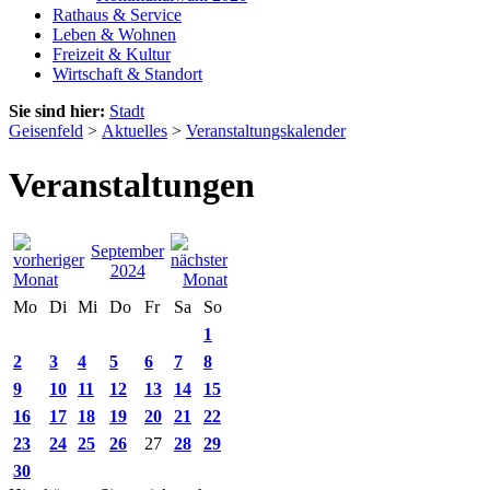
Rathaus & Service
Leben & Wohnen
Freizeit & Kultur
Wirtschaft & Standort
Sie sind hier:
Stadt
Geisenfeld
>
Aktuelles
>
Veranstaltungskalender
Veranstaltungen
September
2024
Mo
Di
Mi
Do
Fr
Sa
So
1
2
3
4
5
6
7
8
9
10
11
12
13
14
15
16
17
18
19
20
21
22
23
24
25
26
27
28
29
30