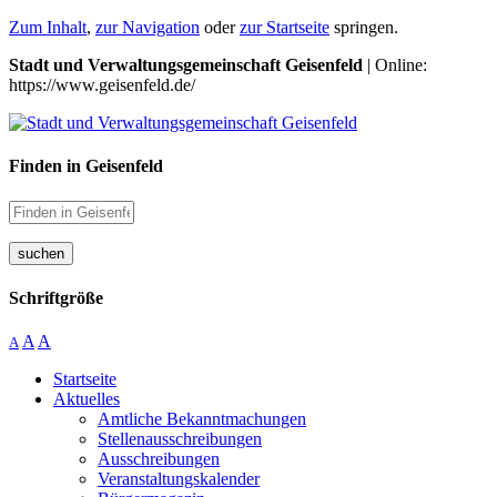
Zum Inhalt
,
zur Navigation
oder
zur Startseite
springen.
Stadt und Verwaltungsgemeinschaft Geisenfeld
| Online:
https://www.geisenfeld.de/
Finden in Geisenfeld
suchen
Schriftgröße
A
A
A
Startseite
Aktuelles
Amtliche Bekanntmachungen
Stellenausschreibungen
Ausschreibungen
Veranstaltungskalender