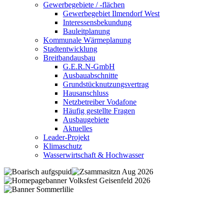
Gewerbegebiete / -flächen
Gewerbegebiet Ilmendorf West
Interessensbekundung
Bauleitplanung
Kommunale Wärmeplanung
Stadtentwicklung
Breitbandausbau
G.E.R.N-GmbH
Ausbauabschnitte
Grundstücknutzungsvertrag
Hausanschluss
Netzbetreiber Vodafone
Häufig gestellte Fragen
Ausbaugebiete
Aktuelles
Leader-Projekt
Klimaschutz
Wasserwirtschaft & Hochwasser