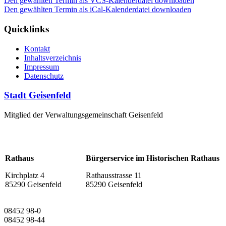
Den gewählten Termin als VCS-Kalenderdatei downloaden
Den gewählten Termin als iCal-Kalenderdatei downloaden
Quicklinks
Kontakt
Inhaltsverzeichnis
Impressum
Datenschutz
Stadt Geisenfeld
Mitglied der Verwaltungsgemeinschaft Geisenfeld
Rathaus
Bürgerservice im Historischen Rathaus
Kirchplatz 4
Rathausstrasse 11
85290 Geisenfeld
85290 Geisenfeld
08452 98-0
08452 98-44