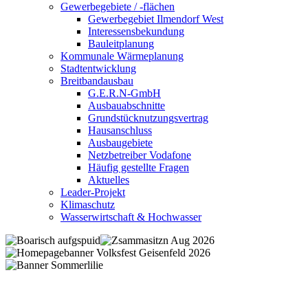
Gewerbegebiete / -flächen
Gewerbegebiet Ilmendorf West
Interessensbekundung
Bauleitplanung
Kommunale Wärmeplanung
Stadtentwicklung
Breitbandausbau
G.E.R.N-GmbH
Ausbauabschnitte
Grundstücknutzungsvertrag
Hausanschluss
Ausbaugebiete
Netzbetreiber Vodafone
Häufig gestellte Fragen
Aktuelles
Leader-Projekt
Klimaschutz
Wasserwirtschaft & Hochwasser