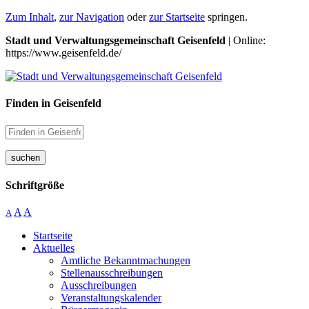
Zum Inhalt
,
zur Navigation
oder
zur Startseite
springen.
Stadt und Verwaltungsgemeinschaft Geisenfeld
| Online:
https://www.geisenfeld.de/
Finden in Geisenfeld
suchen
Schriftgröße
A
A
A
Startseite
Aktuelles
Amtliche Bekanntmachungen
Stellenausschreibungen
Ausschreibungen
Veranstaltungskalender