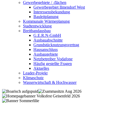
Gewerbegebiete / -flächen
Gewerbegebiet Ilmendorf West
Interessensbekundung
Bauleitplanung
Kommunale Wärmeplanung
Stadtentwicklung
Breitbandausbau
G.E.R.N-GmbH
Ausbauabschnitte
Grundstücknutzungsvertrag
Hausanschluss
Ausbaugebiete
Netzbetreiber Vodafone
Häufig gestellte Fragen
Aktuelles
Leader-Projekt
Klimaschutz
Wasserwirtschaft & Hochwasser