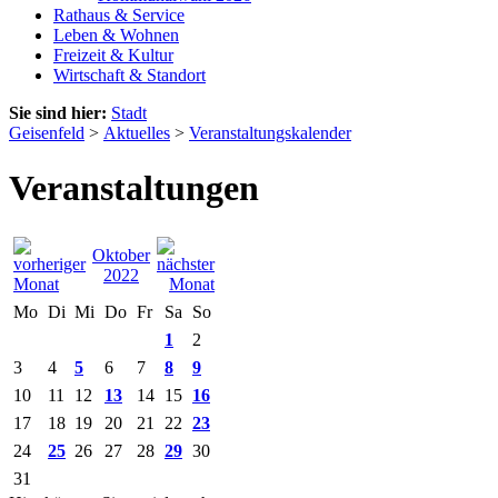
Rathaus & Service
Leben & Wohnen
Freizeit & Kultur
Wirtschaft & Standort
Sie sind hier:
Stadt
Geisenfeld
>
Aktuelles
>
Veranstaltungskalender
Veranstaltungen
Oktober
2022
Mo
Di
Mi
Do
Fr
Sa
So
1
2
3
4
5
6
7
8
9
10
11
12
13
14
15
16
17
18
19
20
21
22
23
24
25
26
27
28
29
30
31