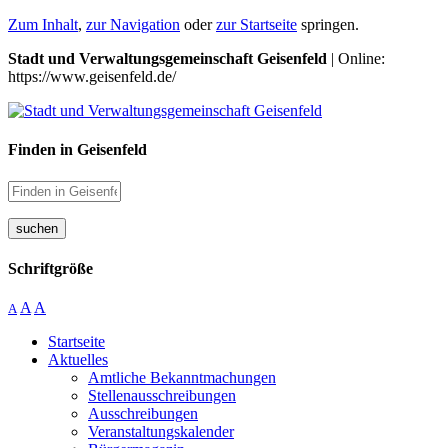
Zum Inhalt
,
zur Navigation
oder
zur Startseite
springen.
Stadt und Verwaltungsgemeinschaft Geisenfeld
| Online:
https://www.geisenfeld.de/
Finden in Geisenfeld
suchen
Schriftgröße
A
A
A
Startseite
Aktuelles
Amtliche Bekanntmachungen
Stellenausschreibungen
Ausschreibungen
Veranstaltungskalender