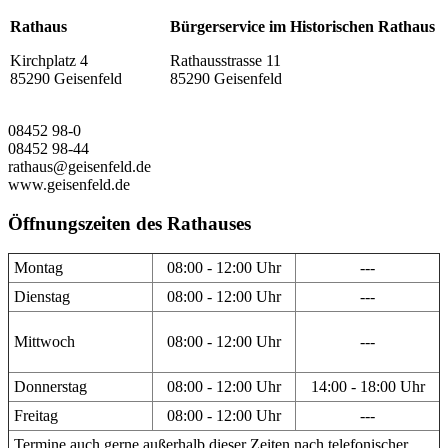
Rathaus
Bürgerservice im Historischen Rathaus
Kirchplatz 4
Rathausstrasse 11
85290 Geisenfeld
85290 Geisenfeld
08452 98-0
08452 98-44
rathaus@geisenfeld.de
www.geisenfeld.de
Öffnungszeiten des Rathauses
Montag
08:00 - 12:00 Uhr
---
Dienstag
08:00 - 12:00 Uhr
---
Mittwoch
08:00 - 12:00 Uhr
---
Donnerstag
08:00 - 12:00 Uhr
14:00 - 18:00 Uhr
Freitag
08:00 - 12:00 Uhr
---
Termine auch gerne außerhalb dieser Zeiten nach telefonischer