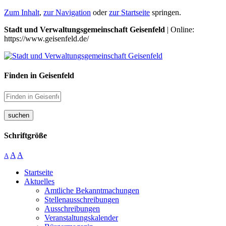
Zum Inhalt
,
zur Navigation
oder
zur Startseite
springen.
Stadt und Verwaltungsgemeinschaft Geisenfeld
| Online:
https://www.geisenfeld.de/
Finden in Geisenfeld
suchen
Schriftgröße
A
A
A
Startseite
Aktuelles
Amtliche Bekanntmachungen
Stellenausschreibungen
Ausschreibungen
Veranstaltungskalender