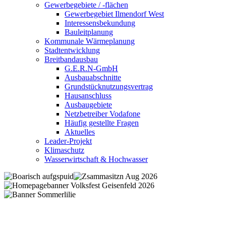
Gewerbegebiete / -flächen
Gewerbegebiet Ilmendorf West
Interessensbekundung
Bauleitplanung
Kommunale Wärmeplanung
Stadtentwicklung
Breitbandausbau
G.E.R.N-GmbH
Ausbauabschnitte
Grundstücknutzungsvertrag
Hausanschluss
Ausbaugebiete
Netzbetreiber Vodafone
Häufig gestellte Fragen
Aktuelles
Leader-Projekt
Klimaschutz
Wasserwirtschaft & Hochwasser