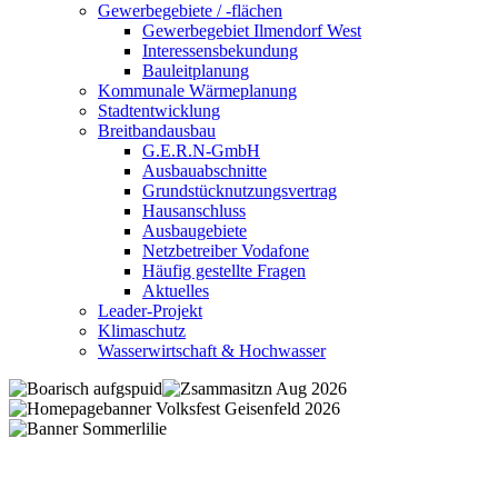
Gewerbegebiete / -flächen
Gewerbegebiet Ilmendorf West
Interessensbekundung
Bauleitplanung
Kommunale Wärmeplanung
Stadtentwicklung
Breitbandausbau
G.E.R.N-GmbH
Ausbauabschnitte
Grundstücknutzungsvertrag
Hausanschluss
Ausbaugebiete
Netzbetreiber Vodafone
Häufig gestellte Fragen
Aktuelles
Leader-Projekt
Klimaschutz
Wasserwirtschaft & Hochwasser