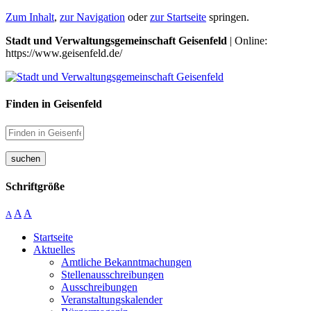
Zum Inhalt
,
zur Navigation
oder
zur Startseite
springen.
Stadt und Verwaltungsgemeinschaft Geisenfeld
| Online:
https://www.geisenfeld.de/
Finden in Geisenfeld
suchen
Schriftgröße
A
A
A
Startseite
Aktuelles
Amtliche Bekanntmachungen
Stellenausschreibungen
Ausschreibungen
Veranstaltungskalender