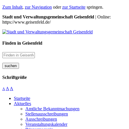
Zum Inhalt
,
zur Navigation
oder
zur Startseite
springen.
Stadt und Verwaltungsgemeinschaft Geisenfeld
| Online:
https://www.geisenfeld.de/
Finden in Geisenfeld
suchen
Schriftgröße
A
A
A
Startseite
Aktuelles
Amtliche Bekanntmachungen
Stellenausschreibungen
Ausschreibungen
Veranstaltungskalender