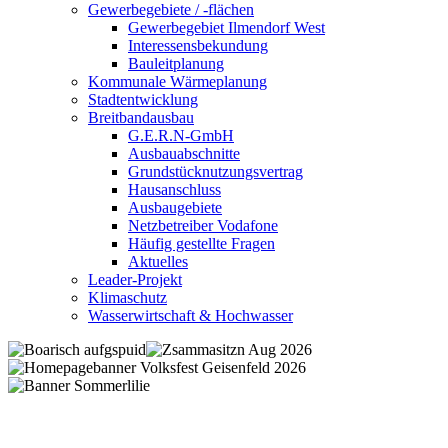
Gewerbegebiete / -flächen
Gewerbegebiet Ilmendorf West
Interessensbekundung
Bauleitplanung
Kommunale Wärmeplanung
Stadtentwicklung
Breitbandausbau
G.E.R.N-GmbH
Ausbauabschnitte
Grundstücknutzungsvertrag
Hausanschluss
Ausbaugebiete
Netzbetreiber Vodafone
Häufig gestellte Fragen
Aktuelles
Leader-Projekt
Klimaschutz
Wasserwirtschaft & Hochwasser