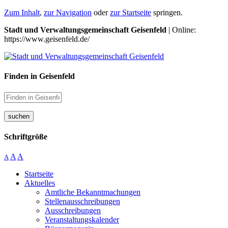
Zum Inhalt
,
zur Navigation
oder
zur Startseite
springen.
Stadt und Verwaltungsgemeinschaft Geisenfeld
| Online:
https://www.geisenfeld.de/
Finden in Geisenfeld
suchen
Schriftgröße
A
A
A
Startseite
Aktuelles
Amtliche Bekanntmachungen
Stellenausschreibungen
Ausschreibungen
Veranstaltungskalender