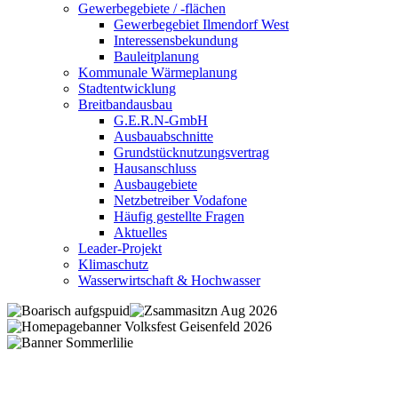
Gewerbegebiete / -flächen
Gewerbegebiet Ilmendorf West
Interessensbekundung
Bauleitplanung
Kommunale Wärmeplanung
Stadtentwicklung
Breitbandausbau
G.E.R.N-GmbH
Ausbauabschnitte
Grundstücknutzungsvertrag
Hausanschluss
Ausbaugebiete
Netzbetreiber Vodafone
Häufig gestellte Fragen
Aktuelles
Leader-Projekt
Klimaschutz
Wasserwirtschaft & Hochwasser