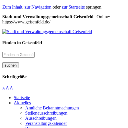
Zum Inhalt
,
zur Navigation
oder
zur Startseite
springen.
Stadt und Verwaltungsgemeinschaft Geisenfeld
| Online:
https://www.geisenfeld.de/
Finden in Geisenfeld
suchen
Schriftgröße
A
A
A
Startseite
Aktuelles
Amtliche Bekanntmachungen
Stellenausschreibungen
Ausschreibungen
Veranstaltungskalender