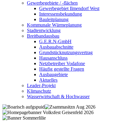
Gewerbegebiete / -flächen
Gewerbegebiet Ilmendorf West
Interessensbekundung
Bauleitplanung
Kommunale Wärmeplanung
Stadtentwicklung
Breitbandausbau
G.E.R.N-GmbH
Ausbauabschnitte
Grundstücknutzungsvertrag
Hausanschluss
Netzbetreiber Vodafone
Häufig gestellte Fragen
Ausbaugebiete
Aktuelles
Leader-Projekt
Klimaschutz
Wasserwirtschaft & Hochwasser