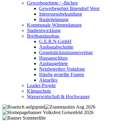
Gewerbegebiete / -flächen
Gewerbegebiet Ilmendorf West
Interessensbekundung
Bauleitplanung
Kommunale Wärmeplanung
Stadtentwicklung
Breitbandausbau
G.E.R.N-GmbH
Ausbauabschnitte
Grundstücknutzungsvertrag
Hausanschluss
Ausbaugebiete
Netzbetreiber Vodafone
Häufig gestellte Fragen
Aktuelles
Leader-Projekt
Klimaschutz
Wasserwirtschaft & Hochwasser