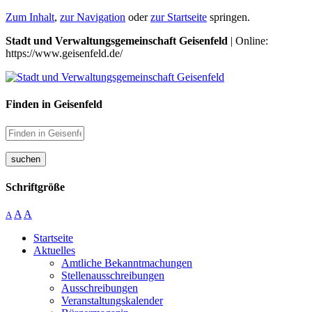
Zum Inhalt
,
zur Navigation
oder
zur Startseite
springen.
Stadt und Verwaltungsgemeinschaft Geisenfeld
| Online:
https://www.geisenfeld.de/
Finden in Geisenfeld
suchen
Schriftgröße
A
A
A
Startseite
Aktuelles
Amtliche Bekanntmachungen
Stellenausschreibungen
Ausschreibungen
Veranstaltungskalender