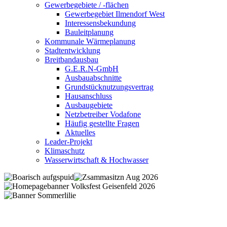
Gewerbegebiete / -flächen
Gewerbegebiet Ilmendorf West
Interessensbekundung
Bauleitplanung
Kommunale Wärmeplanung
Stadtentwicklung
Breitbandausbau
G.E.R.N-GmbH
Ausbauabschnitte
Grundstücknutzungsvertrag
Hausanschluss
Ausbaugebiete
Netzbetreiber Vodafone
Häufig gestellte Fragen
Aktuelles
Leader-Projekt
Klimaschutz
Wasserwirtschaft & Hochwasser