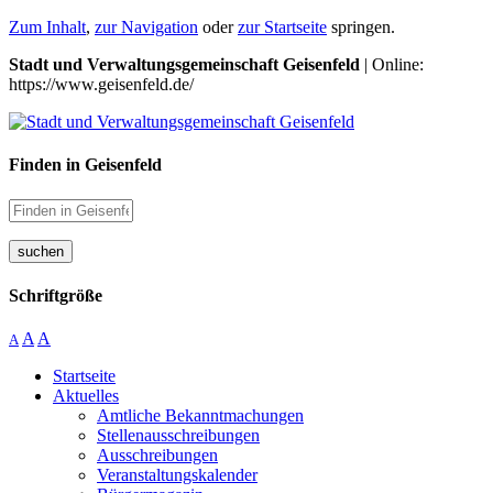
Zum Inhalt
,
zur Navigation
oder
zur Startseite
springen.
Stadt und Verwaltungsgemeinschaft Geisenfeld
| Online:
https://www.geisenfeld.de/
Finden in Geisenfeld
suchen
Schriftgröße
A
A
A
Startseite
Aktuelles
Amtliche Bekanntmachungen
Stellenausschreibungen
Ausschreibungen
Veranstaltungskalender