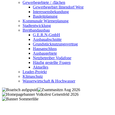
Gewerbegebiete / -flächen
Gewerbegebiet Ilmendorf West
Interessensbekundung
Bauleitplanung
Kommunale Wärmeplanung
Stadtentwicklung
Breitbandausbau
G.E.R.N-GmbH
Ausbauabschnitte
Grundstücknutzungsvertrag
Hausanschluss
Ausbaugebiete
Netzbetreiber Vodafone
Häufig gestellte Fragen
Aktuelles
Leader-Projekt
Klimaschutz
Wasserwirtschaft & Hochwasser