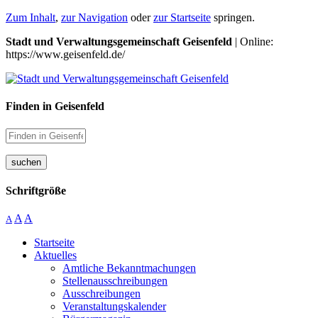
Zum Inhalt
,
zur Navigation
oder
zur Startseite
springen.
Stadt und Verwaltungsgemeinschaft Geisenfeld
| Online:
https://www.geisenfeld.de/
Finden in Geisenfeld
suchen
Schriftgröße
A
A
A
Startseite
Aktuelles
Amtliche Bekanntmachungen
Stellenausschreibungen
Ausschreibungen
Veranstaltungskalender