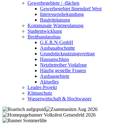
Gewerbegebiete / -flächen
Gewerbegebiet Ilmendorf West
Interessensbekundung
Bauleitplanung
Kommunale Wärmeplanung
Stadtentwicklung
Breitbandausbau
G.E.R.N-GmbH
Ausbauabschnitte
Grundstücknutzungsvertrag
Hausanschluss
Netzbetreiber Vodafone
Häufig gestellte Fragen
Ausbaugebiete
Aktuelles
Leader-Projekt
Klimaschutz
Wasserwirtschaft & Hochwasser