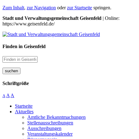
Zum Inhalt
,
zur Navigation
oder
zur Startseite
springen.
Stadt und Verwaltungsgemeinschaft Geisenfeld
| Online:
https://www.geisenfeld.de/
Finden in Geisenfeld
suchen
Schriftgröße
A
A
A
Startseite
Aktuelles
Amtliche Bekanntmachungen
Stellenausschreibungen
Ausschreibungen
Veranstaltungskalender