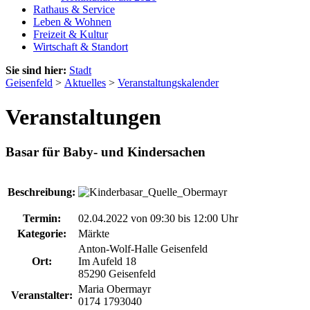
Rathaus & Service
Leben & Wohnen
Freizeit & Kultur
Wirtschaft & Standort
Sie sind hier:
Stadt
Geisenfeld
>
Aktuelles
>
Veranstaltungskalender
Veranstaltungen
Basar für Baby- und Kindersachen
Beschreibung:
Termin:
02.04.2022 von 09:30
bis 12:00 Uhr
Kategorie:
Märkte
Anton-Wolf-Halle Geisenfeld
Ort:
Im Aufeld 18
85290 Geisenfeld
Maria Obermayr
Veranstalter:
0174 1793040