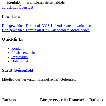
Kontakt:
www.basar-geisenfeld.de
zurück zur Übersicht
Downloads
Den gewählten Termin als VCS-Kalenderdatei downloaden
Den gewählten Termin als iCal-Kalenderdatei downloaden
Quicklinks
Kontakt
Inhaltsverzeichnis
Impressum
Datenschutz
Stadt Geisenfeld
Mitglied der Verwaltungsgemeinschaft Geisenfeld
Rathaus
Bürgerservice im Historischen Rathaus