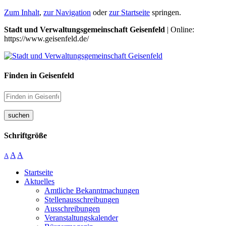
Zum Inhalt
,
zur Navigation
oder
zur Startseite
springen.
Stadt und Verwaltungsgemeinschaft Geisenfeld
| Online:
https://www.geisenfeld.de/
Finden in Geisenfeld
suchen
Schriftgröße
A
A
A
Startseite
Aktuelles
Amtliche Bekanntmachungen
Stellenausschreibungen
Ausschreibungen
Veranstaltungskalender