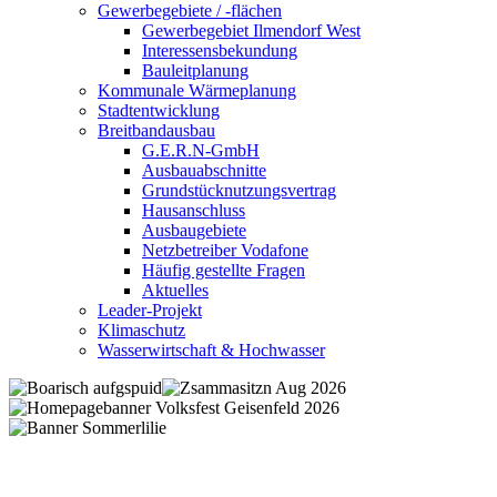
Gewerbegebiete / -flächen
Gewerbegebiet Ilmendorf West
Interessensbekundung
Bauleitplanung
Kommunale Wärmeplanung
Stadtentwicklung
Breitbandausbau
G.E.R.N-GmbH
Ausbauabschnitte
Grundstücknutzungsvertrag
Hausanschluss
Ausbaugebiete
Netzbetreiber Vodafone
Häufig gestellte Fragen
Aktuelles
Leader-Projekt
Klimaschutz
Wasserwirtschaft & Hochwasser