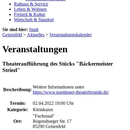
Rathaus & Service
Leben & Wohnen
Freizeit & Kultur
Wirtschaft & Standort
Sie sind hier:
Stadt
Geisenfeld
>
Aktuelles
>
Veranstaltungskalender
Veranstaltungen
Theateraufführung des Stücks "Bäckermeister
Striezl"
Weitere Informationen unter
Beschreibung:
https://www.noettinger-theaterfreunde.de/
Termin:
02.04.2022 19:00 Uhr
Kategorie:
Kleinkunst
"Fuchssaal"
Ort:
Regensburger Str. 17
85290 Geisenfeld