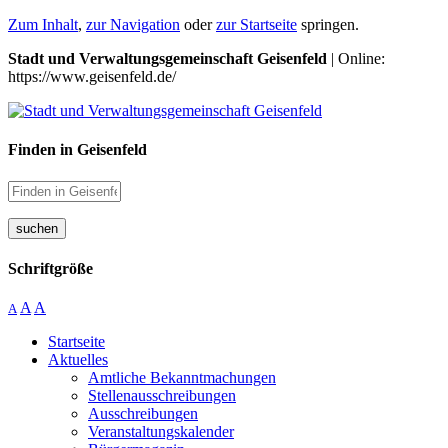
Zum Inhalt
,
zur Navigation
oder
zur Startseite
springen.
Stadt und Verwaltungsgemeinschaft Geisenfeld
| Online:
https://www.geisenfeld.de/
Finden in Geisenfeld
suchen
Schriftgröße
A
A
A
Startseite
Aktuelles
Amtliche Bekanntmachungen
Stellenausschreibungen
Ausschreibungen
Veranstaltungskalender