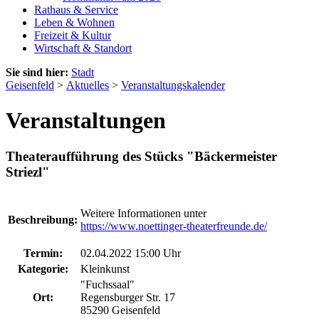
Rathaus & Service
Leben & Wohnen
Freizeit & Kultur
Wirtschaft & Standort
Sie sind hier:
Stadt
Geisenfeld
>
Aktuelles
>
Veranstaltungskalender
Veranstaltungen
Theateraufführung des Stücks "Bäckermeister
Striezl"
Weitere Informationen unter
Beschreibung:
https://www.noettinger-theaterfreunde.de/
Termin:
02.04.2022 15:00 Uhr
Kategorie:
Kleinkunst
"Fuchssaal"
Ort:
Regensburger Str. 17
85290 Geisenfeld