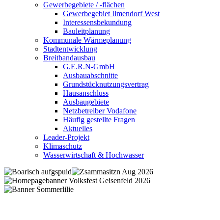
Gewerbegebiete / -flächen
Gewerbegebiet Ilmendorf West
Interessensbekundung
Bauleitplanung
Kommunale Wärmeplanung
Stadtentwicklung
Breitbandausbau
G.E.R.N-GmbH
Ausbauabschnitte
Grundstücknutzungsvertrag
Hausanschluss
Ausbaugebiete
Netzbetreiber Vodafone
Häufig gestellte Fragen
Aktuelles
Leader-Projekt
Klimaschutz
Wasserwirtschaft & Hochwasser