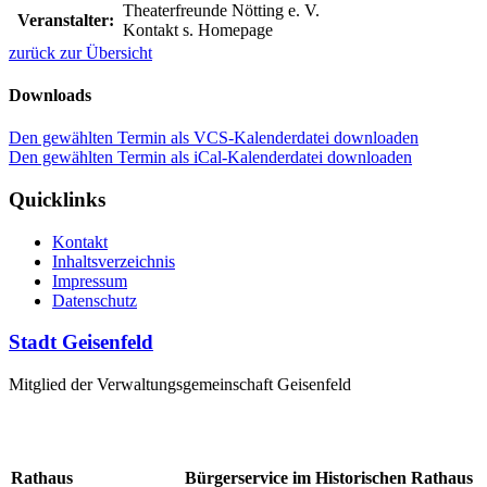
Theaterfreunde Nötting e. V.
Veranstalter:
Kontakt s. Homepage
zurück zur Übersicht
Downloads
Den gewählten Termin als VCS-Kalenderdatei downloaden
Den gewählten Termin als iCal-Kalenderdatei downloaden
Quicklinks
Kontakt
Inhaltsverzeichnis
Impressum
Datenschutz
Stadt Geisenfeld
Mitglied der Verwaltungsgemeinschaft Geisenfeld
Rathaus
Bürgerservice im Historischen Rathaus