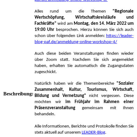
Alles rund um die Themen
"Regionale
Wertschöpfung, Wirtschaftskreisläufe und
Fachkräfte"
wird am
Montag, den 14. März 2022 um
19:00 Uhr
besprochen. Hierzu können Sie sich auch
schon über folgenden Link anmelden:
https://leader-
blog-paf.de/anmeldung-online-workshop-4/
Auch diese beiden Veranstaltungen finden wieder
über Zoom statt. Nachdem Sie sich angemeldet
haben, erhalten Sie automatisch die Zugangsdaten
zugeschickt.
Natürlich haben wir die Themenbereiche
"Sozialer
Zusammenhalt, Kultur, Tourismus, Wirtschaft,
Beschreibung:
Bildung und Vernetzung"
nicht vergessen. Diese
möchten wir
im Frühjahr im Rahmen einer
Präsenzveranstaltung
gemeinsam mit Ihnen
behandeln.
Alle Informationen, Berichte und Protokolle finden Sie
stets aktuell auf unserem
LEADER-Blog
.