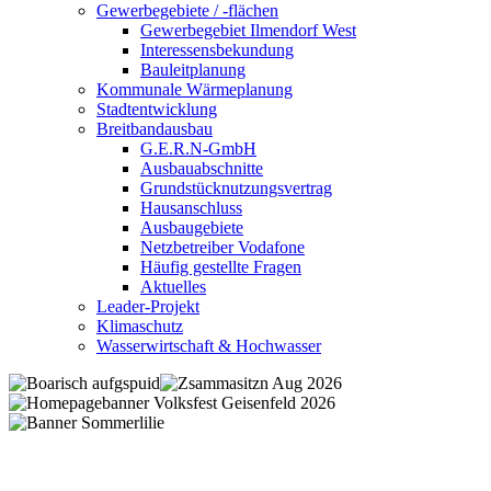
Gewerbegebiete / -flächen
Gewerbegebiet Ilmendorf West
Interessensbekundung
Bauleitplanung
Kommunale Wärmeplanung
Stadtentwicklung
Breitbandausbau
G.E.R.N-GmbH
Ausbauabschnitte
Grundstücknutzungsvertrag
Hausanschluss
Ausbaugebiete
Netzbetreiber Vodafone
Häufig gestellte Fragen
Aktuelles
Leader-Projekt
Klimaschutz
Wasserwirtschaft & Hochwasser