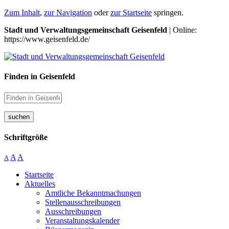
Zum Inhalt
,
zur Navigation
oder
zur Startseite
springen.
Stadt und Verwaltungsgemeinschaft Geisenfeld
| Online:
https://www.geisenfeld.de/
Finden in Geisenfeld
suchen
Schriftgröße
A
A
A
Startseite
Aktuelles
Amtliche Bekanntmachungen
Stellenausschreibungen
Ausschreibungen
Veranstaltungskalender