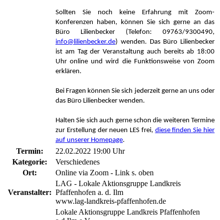
Sollten Sie noch keine Erfahrung mit Zoom-
Konferenzen haben, können Sie sich gerne an das
Büro Lilienbecker (Telefon: 09763/9300490,
info@lilienbecker.de
) wenden. Das Büro Lilienbecker
ist am Tag der Veranstaltung auch bereits ab 18:00
Uhr online und wird die Funktionsweise von Zoom
erklären.
Bei Fragen können Sie sich jederzeit gerne an uns oder
das Büro Lilienbecker wenden.
Halten Sie sich auch gerne schon die weiteren Termine
zur Erstellung der neuen LES frei,
diese finden Sie hier
auf unserer Homepage
.
Termin:
22.02.2022 19:00 Uhr
Kategorie:
Verschiedenes
Ort:
Online via Zoom - Link s. oben
LAG - Lokale Aktionsgruppe Landkreis
Veranstalter:
Pfaffenhofen a. d. Ilm
www.lag-landkreis-pfaffenhofen.de
Lokale Aktionsgruppe Landkreis Pfaffenhofen