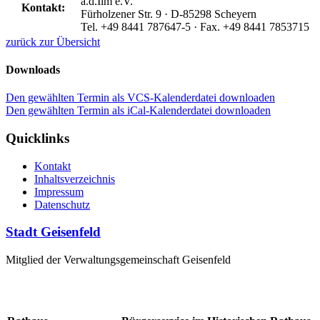
a.d.Ilm e.V.
Kontakt:
Fürholzener Str. 9 · D-85298 Scheyern
Tel. +49 8441 787647-5 · Fax. +49 8441 7853715
zurück zur Übersicht
Downloads
Den gewählten Termin als VCS-Kalenderdatei downloaden
Den gewählten Termin als iCal-Kalenderdatei downloaden
Quicklinks
Kontakt
Inhaltsverzeichnis
Impressum
Datenschutz
Stadt Geisenfeld
Mitglied der Verwaltungsgemeinschaft Geisenfeld