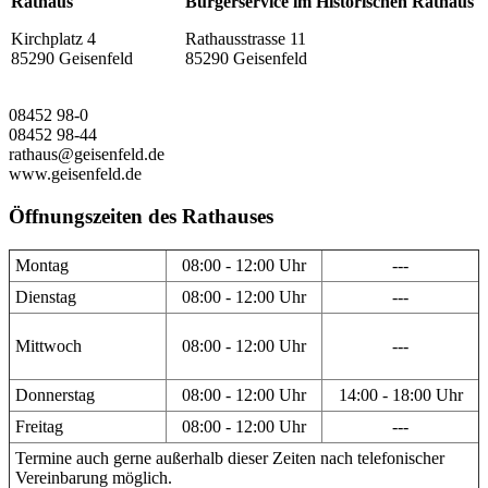
Rathaus
Bürgerservice im Historischen Rathaus
Kirchplatz 4
Rathausstrasse 11
85290 Geisenfeld
85290 Geisenfeld
08452 98-0
08452 98-44
rathaus@geisenfeld.de
www.geisenfeld.de
Öffnungszeiten des Rathauses
Montag
08:00 - 12:00 Uhr
---
Dienstag
08:00 - 12:00 Uhr
---
Mittwoch
08:00 - 12:00 Uhr
---
Donnerstag
08:00 - 12:00 Uhr
14:00 - 18:00 Uhr
Freitag
08:00 - 12:00 Uhr
---
Termine auch gerne außerhalb dieser Zeiten nach telefonischer
Vereinbarung möglich.