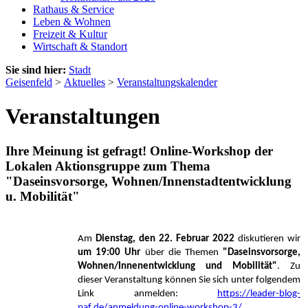
Rathaus & Service
Leben & Wohnen
Freizeit & Kultur
Wirtschaft & Standort
Sie sind hier:
Stadt
Geisenfeld
>
Aktuelles
>
Veranstaltungskalender
Veranstaltungen
Ihre Meinung ist gefragt! Online-Workshop der
Lokalen Aktionsgruppe zum Thema
"Daseinsvorsorge, Wohnen/Innenstadtentwicklung
u. Mobilität"
Am
Dienstag, den 22. Februar 2022
diskutieren wir
um 19:00 Uhr
über die Themen
"Daseinsvorsorge,
Wohnen/Innenentwicklung und Mobilität"
. Zu
dieser Veranstaltung können Sie sich unter folgendem
Link anmelden:
https://leader-blog-
paf.de/anmeldung-online-workshop-3/