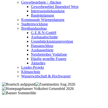
Gewerbegebiete / -flächen
Gewerbegebiet Ilmendorf West
Interessensbekundung
Bauleitplanung
Kommunale Wärmeplanung
Stadtentwicklung
Breitbandausbau
G.E.R.N-GmbH
Ausbauabschnitte
Grundstücknutzungsvertrag
Hausanschluss
Ausbaugebiete
Netzbetreiber Vodafone
Häufig gestellte Fragen
Aktuelles
Leader-Projekt
Klimaschutz
Wasserwirtschaft & Hochwasser