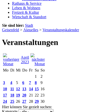
Rathaus & Service
Leben & Wohnen
Freizeit & Kultur
Wirtschaft & Standort
Sie sind hier:
Stadt
Geisenfeld
>
Aktuelles
>
Veranstaltungskalender
Veranstaltungen
April
2023
Mo
Di
Mi
Do
Fr
Sa
So
1
2
3
4
5
6
7
8
9
10
11
12
13
14
15
16
17
18
19
20
21
22
23
24
25
26
27
28
29
30
Hier können Sie gezielt suchen:
Kategorie