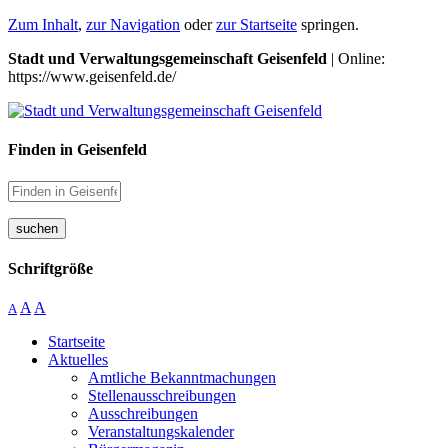
Zum Inhalt
,
zur Navigation
oder
zur Startseite
springen.
Stadt und Verwaltungsgemeinschaft Geisenfeld
| Online:
https://www.geisenfeld.de/
Finden in Geisenfeld
suchen
Schriftgröße
A
A
A
Startseite
Aktuelles
Amtliche Bekanntmachungen
Stellenausschreibungen
Ausschreibungen
Veranstaltungskalender