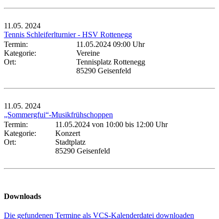
11.05.
2024
Tennis Schleiferlturnier - HSV Rottenegg
Termin:
11.05.2024 09:00 Uhr
Kategorie:
Vereine
Ort:
Tennisplatz Rottenegg
85290 Geisenfeld
11.05.
2024
„Sommergfui“-Musikfrühschoppen
Termin:
11.05.2024 von 10:00
bis 12:00 Uhr
Kategorie:
Konzert
Ort:
Stadtplatz
85290 Geisenfeld
Downloads
Die gefundenen Termine als VCS-Kalenderdatei downloaden