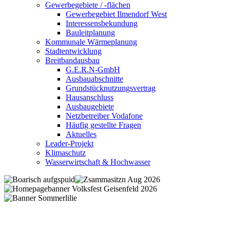
Gewerbegebiete / -flächen
Gewerbegebiet Ilmendorf West
Interessensbekundung
Bauleitplanung
Kommunale Wärmeplanung
Stadtentwicklung
Breitbandausbau
G.E.R.N-GmbH
Ausbauabschnitte
Grundstücknutzungsvertrag
Hausanschluss
Ausbaugebiete
Netzbetreiber Vodafone
Häufig gestellte Fragen
Aktuelles
Leader-Projekt
Klimaschutz
Wasserwirtschaft & Hochwasser