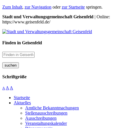
Zum Inhalt
,
zur Navigation
oder
zur Startseite
springen.
Stadt und Verwaltungsgemeinschaft Geisenfeld
| Online:
https://www.geisenfeld.de/
Finden in Geisenfeld
suchen
Schriftgröße
A
A
A
Startseite
Aktuelles
Amtliche Bekanntmachungen
Stellenausschreibungen
Ausschreibungen
Veranstaltungskalender