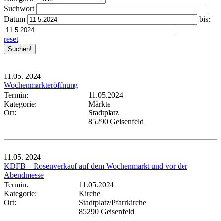
Suchwort
Datum
bis:
reset
11.05.
2024
Wochenmarkteröffnung
Termin:
11.05.2024
Kategorie:
Märkte
Ort:
Stadtplatz
85290 Geisenfeld
11.05.
2024
KDFB – Rosenverkauf auf dem Wochenmarkt und vor der
Abendmesse
Termin:
11.05.2024
Kategorie:
Kirche
Ort:
Stadtplatz/Pfarrkirche
85290 Geisenfeld