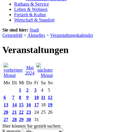
Rathaus & Service
Leben & Wohnen
Freizeit & Kultur
Wirtschaft & Standort
Sie sind hier:
Stadt
Geisenfeld
>
Aktuelles
>
Veranstaltungskalender
Veranstaltungen
Mai
2024
Mo
Di
Mi
Do
Fr
Sa
So
1
2
3
4
5
6
7
8
9
10
11
12
13
14
15
16
17
18
19
20
21
22
23
24
25
26
27
28
29
30
31
Hier können Sie gezielt suchen:
Kategorie