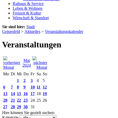
Rathaus & Service
Leben & Wohnen
Freizeit & Kultur
Wirtschaft & Standort
Sie sind hier:
Stadt
Geisenfeld
>
Aktuelles
>
Veranstaltungskalender
Veranstaltungen
Mai
2024
Mo
Di
Mi
Do
Fr
Sa
So
1
2
3
4
5
6
7
8
9
10
11
12
13
14
15
16
17
18
19
20
21
22
23
24
25
26
27
28
29
30
31
Hier können Sie gezielt suchen:
Kategorie