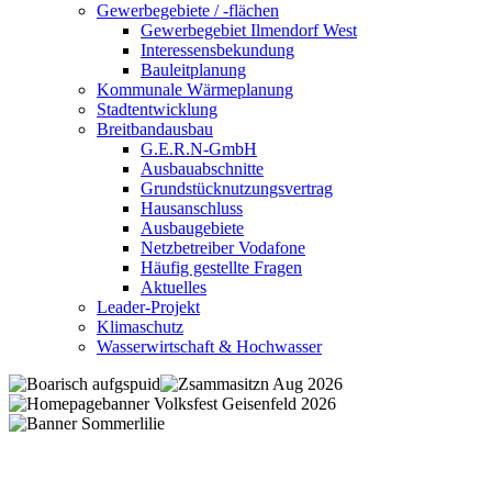
Gewerbegebiete / -flächen
Gewerbegebiet Ilmendorf West
Interessensbekundung
Bauleitplanung
Kommunale Wärmeplanung
Stadtentwicklung
Breitbandausbau
G.E.R.N-GmbH
Ausbauabschnitte
Grundstücknutzungsvertrag
Hausanschluss
Ausbaugebiete
Netzbetreiber Vodafone
Häufig gestellte Fragen
Aktuelles
Leader-Projekt
Klimaschutz
Wasserwirtschaft & Hochwasser