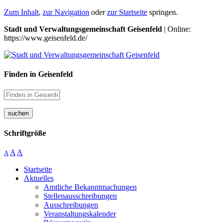
Zum Inhalt
,
zur Navigation
oder
zur Startseite
springen.
Stadt und Verwaltungsgemeinschaft Geisenfeld
| Online:
https://www.geisenfeld.de/
Finden in Geisenfeld
suchen
Schriftgröße
A
A
A
Startseite
Aktuelles
Amtliche Bekanntmachungen
Stellenausschreibungen
Ausschreibungen
Veranstaltungskalender