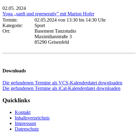
02.05.
2024
Yoga „sanft und regenerativ” mit Marion Hofer
Termin:
02.05.2024 von 13:30
bis 14:30 Uhr
Kategorie:
Sport
Ort:
Basement Tanzstudio
Maximilianstraße 3
85290 Geisenfeld
Downloads
Die gefundenen Termine als VCS-Kalenderdatei downloaden
Die gefundenen Termine als iCal-Kalenderdatei downloaden
Quicklinks
Kontakt
Inhaltsverzeichnis
Impressum
Datenschutz