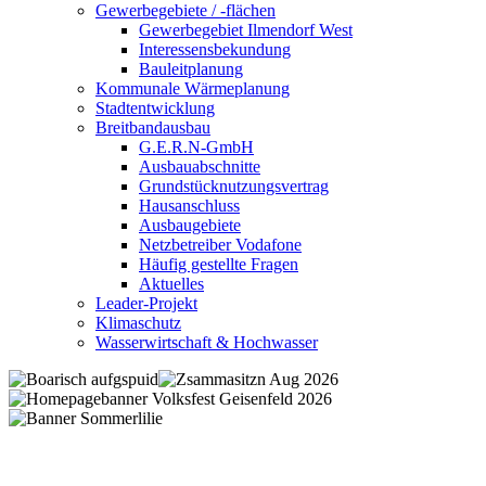
Gewerbegebiete / -flächen
Gewerbegebiet Ilmendorf West
Interessensbekundung
Bauleitplanung
Kommunale Wärmeplanung
Stadtentwicklung
Breitbandausbau
G.E.R.N-GmbH
Ausbauabschnitte
Grundstücknutzungsvertrag
Hausanschluss
Ausbaugebiete
Netzbetreiber Vodafone
Häufig gestellte Fragen
Aktuelles
Leader-Projekt
Klimaschutz
Wasserwirtschaft & Hochwasser