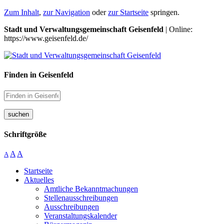
Zum Inhalt
,
zur Navigation
oder
zur Startseite
springen.
Stadt und Verwaltungsgemeinschaft Geisenfeld
| Online:
https://www.geisenfeld.de/
Finden in Geisenfeld
suchen
Schriftgröße
A
A
A
Startseite
Aktuelles
Amtliche Bekanntmachungen
Stellenausschreibungen
Ausschreibungen
Veranstaltungskalender