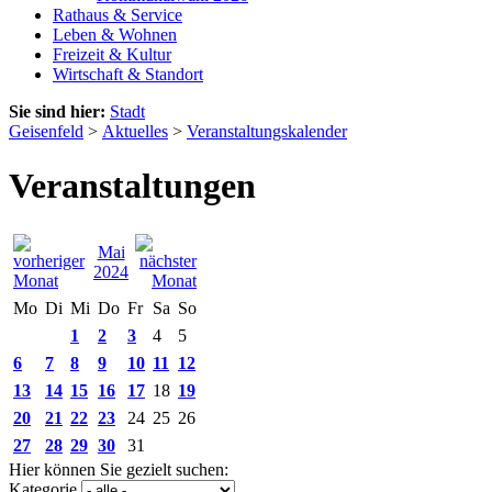
Rathaus & Service
Leben & Wohnen
Freizeit & Kultur
Wirtschaft & Standort
Sie sind hier:
Stadt
Geisenfeld
>
Aktuelles
>
Veranstaltungskalender
Veranstaltungen
Mai
2024
Mo
Di
Mi
Do
Fr
Sa
So
1
2
3
4
5
6
7
8
9
10
11
12
13
14
15
16
17
18
19
20
21
22
23
24
25
26
27
28
29
30
31
Hier können Sie gezielt suchen:
Kategorie