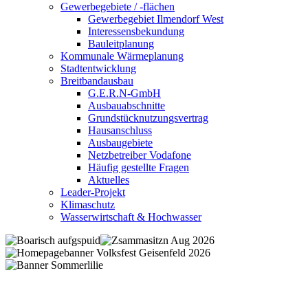
Gewerbegebiete / -flächen
Gewerbegebiet Ilmendorf West
Interessensbekundung
Bauleitplanung
Kommunale Wärmeplanung
Stadtentwicklung
Breitbandausbau
G.E.R.N-GmbH
Ausbauabschnitte
Grundstücknutzungsvertrag
Hausanschluss
Ausbaugebiete
Netzbetreiber Vodafone
Häufig gestellte Fragen
Aktuelles
Leader-Projekt
Klimaschutz
Wasserwirtschaft & Hochwasser