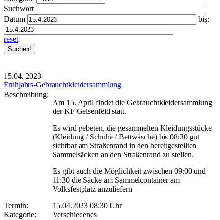
Suchwort
Datum
bis:
reset
15.04.
2023
Frühjahrs-Gebrauchtkleidersammlung
Beschreibung:
Am 15. April findet die Gebrauchtkleidersammlung
der KF Geisenfeld statt.
Es wird gebeten, die gesammelten Kleidungsstücke
(Kleidung / Schuhe / Bettwäsche) bis 08:30 gut
sichtbar am Straßenrand in den bereitgestellten
Sammelsäcken an den Straßenrand zu stellen.
Es gibt auch die Möglichkeit zwischen 09:00 und
11:30 die Säcke am Sammelcontainer am
Volksfestplatz anzuliefern
Termin:
15.04.2023 08:30 Uhr
Kategorie:
Verschiedenes