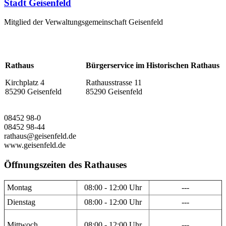
Stadt Geisenfeld
Mitglied der Verwaltungsgemeinschaft Geisenfeld
Rathaus
Bürgerservice im Historischen Rathaus
Kirchplatz 4
Rathausstrasse 11
85290 Geisenfeld
85290 Geisenfeld
08452 98-0
08452 98-44
rathaus@geisenfeld.de
www.geisenfeld.de
Öffnungszeiten des Rathauses
Montag
08:00 - 12:00 Uhr
---
Dienstag
08:00 - 12:00 Uhr
---
Mittwoch
08:00 - 12:00 Uhr
---