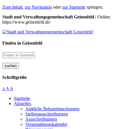
Zum Inhalt
,
zur Navigation
oder
zur Startseite
springen.
Stadt und Verwaltungsgemeinschaft Geisenfeld
| Online:
https://www.geisenfeld.de/
Finden in Geisenfeld
suchen
Schriftgröße
A
A
A
Startseite
Aktuelles
Amtliche Bekanntmachungen
Stellenausschreibungen
Ausschreibungen
Veranstaltungskalender