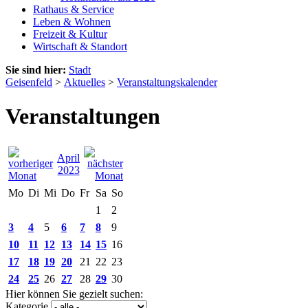
Rathaus & Service
Leben & Wohnen
Freizeit & Kultur
Wirtschaft & Standort
Sie sind hier:
Stadt
Geisenfeld
>
Aktuelles
>
Veranstaltungskalender
Veranstaltungen
April
2023
Mo
Di
Mi
Do
Fr
Sa
So
1
2
3
4
5
6
7
8
9
10
11
12
13
14
15
16
17
18
19
20
21
22
23
24
25
26
27
28
29
30
Hier können Sie gezielt suchen:
Kategorie