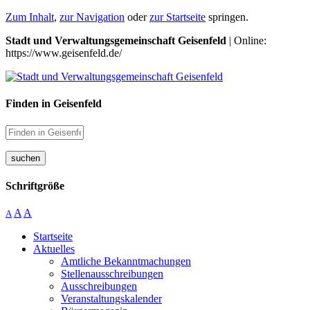
Zum Inhalt
,
zur Navigation
oder
zur Startseite
springen.
Stadt und Verwaltungsgemeinschaft Geisenfeld
| Online:
https://www.geisenfeld.de/
Finden in Geisenfeld
suchen
Schriftgröße
A
A
A
Startseite
Aktuelles
Amtliche Bekanntmachungen
Stellenausschreibungen
Ausschreibungen
Veranstaltungskalender