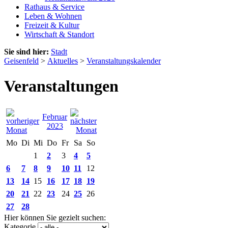
Rathaus & Service
Leben & Wohnen
Freizeit & Kultur
Wirtschaft & Standort
Sie sind hier:
Stadt
Geisenfeld
>
Aktuelles
>
Veranstaltungskalender
Veranstaltungen
Februar
2023
Mo
Di
Mi
Do
Fr
Sa
So
1
2
3
4
5
6
7
8
9
10
11
12
13
14
15
16
17
18
19
20
21
22
23
24
25
26
27
28
Hier können Sie gezielt suchen:
Kategorie