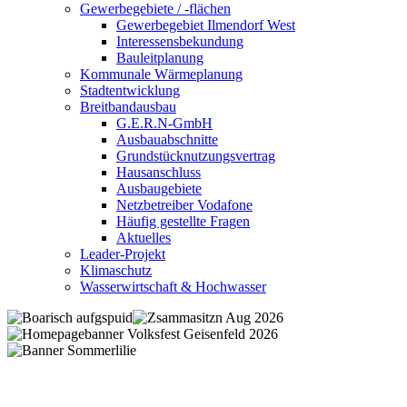
Gewerbegebiete / -flächen
Gewerbegebiet Ilmendorf West
Interessensbekundung
Bauleitplanung
Kommunale Wärmeplanung
Stadtentwicklung
Breitbandausbau
G.E.R.N-GmbH
Ausbauabschnitte
Grundstücknutzungsvertrag
Hausanschluss
Ausbaugebiete
Netzbetreiber Vodafone
Häufig gestellte Fragen
Aktuelles
Leader-Projekt
Klimaschutz
Wasserwirtschaft & Hochwasser