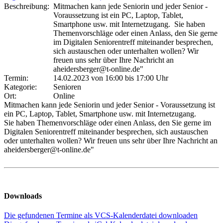
Beschreibung:
Mitmachen kann jede Seniorin und jeder Senior -
Voraussetzung ist ein PC, Laptop, Tablet,
Smartphone usw. mit Internetzugang. Sie haben
Themenvorschläge oder einen Anlass, den Sie gerne
im Digitalen Seniorentreff miteinander besprechen,
sich austauschen oder unterhalten wollen? Wir
freuen uns sehr über Ihre Nachricht an
aheidersberger@t-online.de"
Termin:
14.02.2023 von 16:00
bis 17:00 Uhr
Kategorie:
Senioren
Ort:
Online
Mitmachen kann jede Seniorin und jeder Senior - Voraussetzung ist
ein PC, Laptop, Tablet, Smartphone usw. mit Internetzugang.
Sie haben Themenvorschläge oder einen Anlass, den Sie gerne im
Digitalen Seniorentreff miteinander besprechen, sich austauschen
oder unterhalten wollen? Wir freuen uns sehr über Ihre Nachricht an
aheidersberger@t-online.de"
Downloads
Die gefundenen Termine als VCS-Kalenderdatei downloaden