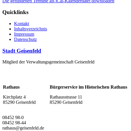
Die gefundenen Termine als iCal-Kalenderdatei downloaden
Quicklinks
Kontakt
Inhaltsverzeichnis
Impressum
Datenschutz
Stadt Geisenfeld
Mitglied der Verwaltungsgemeinschaft Geisenfeld
Rathaus
Bürgerservice im Historischen Rathaus
Kirchplatz 4
Rathausstrasse 11
85290 Geisenfeld
85290 Geisenfeld
08452 98-0
08452 98-44
rathaus@geisenfeld.de