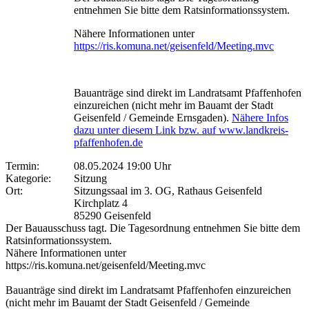
entnehmen Sie bitte dem Ratsinformationssystem.
Nähere Informationen unter
https://ris.komuna.net/geisenfeld/Meeting.mvc
Bauanträge sind direkt im Landratsamt Pfaffenhofen
einzureichen (nicht mehr im Bauamt der Stadt
Geisenfeld / Gemeinde Ernsgaden).
Nähere Infos
dazu unter diesem Link bzw. auf www.landkreis-
pfaffenhofen.de
Termin:
08.05.2024 19:00 Uhr
Kategorie:
Sitzung
Ort:
Sitzungssaal im 3. OG, Rathaus Geisenfeld
Kirchplatz 4
85290 Geisenfeld
Der Bauausschuss tagt. Die Tagesordnung entnehmen Sie bitte dem
Ratsinformationssystem.
Nähere Informationen unter
https://ris.komuna.net/geisenfeld/Meeting.mvc
Bauanträge sind direkt im Landratsamt Pfaffenhofen einzureichen
(nicht mehr im Bauamt der Stadt Geisenfeld / Gemeinde