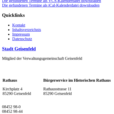
Die gefundenen Termine als VCS-Kalenderdatei downloaden
Die gefundenen Termine als iCal-Kalenderdatei downloaden
Quicklinks
Kontakt
Inhaltsverzeichnis
Impressum
Datenschutz
Stadt Geisenfeld
Mitglied der Verwaltungsgemeinschaft Geisenfeld
Rathaus
Bürgerservice im Historischen Rathaus
Kirchplatz 4
Rathausstrasse 11
85290 Geisenfeld
85290 Geisenfeld
08452 98-0
08452 98-44