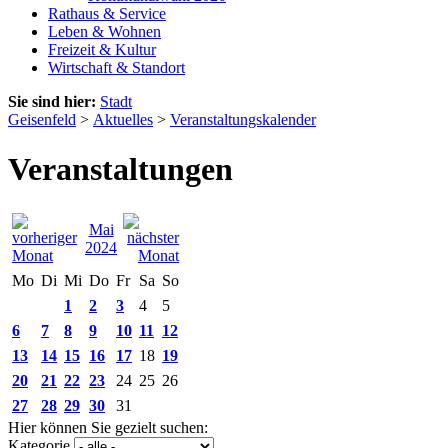
Rathaus & Service
Leben & Wohnen
Freizeit & Kultur
Wirtschaft & Standort
Sie sind hier:
Stadt
Geisenfeld
>
Aktuelles
>
Veranstaltungskalender
Veranstaltungen
Mai
2024
Mo
Di
Mi
Do
Fr
Sa
So
1
2
3
4
5
6
7
8
9
10
11
12
13
14
15
16
17
18
19
20
21
22
23
24
25
26
27
28
29
30
31
Hier können Sie gezielt suchen:
Kategorie