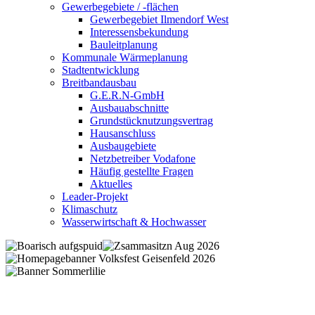
Gewerbegebiete / -flächen
Gewerbegebiet Ilmendorf West
Interessensbekundung
Bauleitplanung
Kommunale Wärmeplanung
Stadtentwicklung
Breitbandausbau
G.E.R.N-GmbH
Ausbauabschnitte
Grundstücknutzungsvertrag
Hausanschluss
Ausbaugebiete
Netzbetreiber Vodafone
Häufig gestellte Fragen
Aktuelles
Leader-Projekt
Klimaschutz
Wasserwirtschaft & Hochwasser