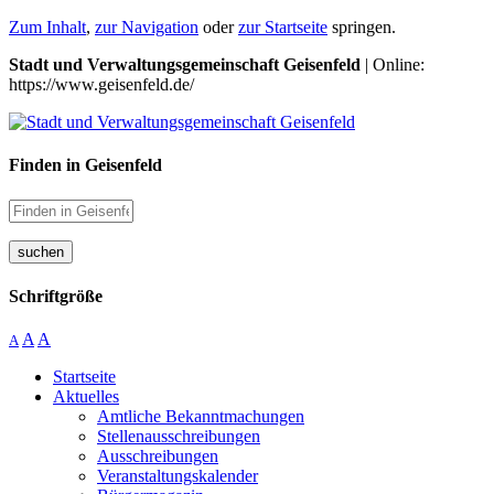
Zum Inhalt
,
zur Navigation
oder
zur Startseite
springen.
Stadt und Verwaltungsgemeinschaft Geisenfeld
| Online:
https://www.geisenfeld.de/
Finden in Geisenfeld
suchen
Schriftgröße
A
A
A
Startseite
Aktuelles
Amtliche Bekanntmachungen
Stellenausschreibungen
Ausschreibungen
Veranstaltungskalender