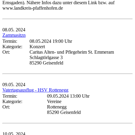
Ernsgaden). Nähere Infos dazu unter diesem Link bzw. auf
www.landkreis-pfaffenhofen.de
08.05.
2024
Zammasitzn
Termin:
08.05.2024 19:00 Uhr
Kategorie:
Konzert
Ort:
Caritas Alten- und Pflegeheim St. Emmeram
Schlagtörlgasse 3
85290 Geisenfeld
09.05.
2024
Vatertagsausflug - HSV Rottenegg
Termin:
09.05.2024 13:00 Uhr
Kategorie:
Vereine
Ort:
Rottenegg
85290 Geisenfeld
10.05.
2024