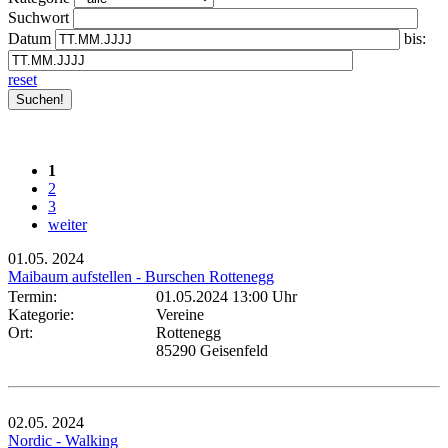
Suchwort
Datum
bis:
reset
1
2
3
weiter
01.05.
2024
Maibaum aufstellen - Burschen Rottenegg
Termin:
01.05.2024 13:00 Uhr
Kategorie:
Vereine
Ort:
Rottenegg
85290 Geisenfeld
02.05.
2024
Nordic - Walking