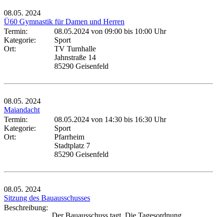
08.05.
2024
Ü60 Gymnastik für Damen und Herren
Termin:
08.05.2024 von 09:00
bis 10:00 Uhr
Kategorie:
Sport
Ort:
TV Turnhalle
Jahnstraße 14
85290 Geisenfeld
08.05.
2024
Maiandacht
Termin:
08.05.2024 von 14:30
bis 16:30 Uhr
Kategorie:
Sport
Ort:
Pfarrheim
Stadtplatz 7
85290 Geisenfeld
08.05.
2024
Sitzung des Bauausschusses
Beschreibung:
Der Bauausschuss tagt. Die Tagesordnung