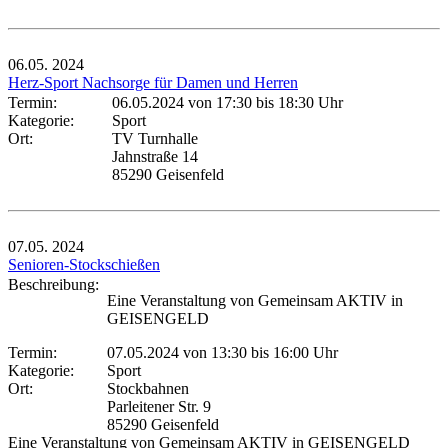
06.05.
2024
Herz-Sport Nachsorge für Damen und Herren
Termin:
06.05.2024 von 17:30
bis 18:30 Uhr
Kategorie:
Sport
Ort:
TV Turnhalle
Jahnstraße 14
85290 Geisenfeld
07.05.
2024
Senioren-Stockschießen
Beschreibung:
Eine Veranstaltung von Gemeinsam AKTIV in
GEISENGELD
Termin:
07.05.2024 von 13:30
bis 16:00 Uhr
Kategorie:
Sport
Ort:
Stockbahnen
Parleitener Str. 9
85290 Geisenfeld
Eine Veranstaltung von Gemeinsam AKTIV in GEISENGELD