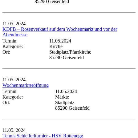
85290 Geisenfeld
11.05.
2024
KDFB – Rosenverkauf auf dem Wochenmarkt und vor der
Abendmesse
Termin:
11.05.2024
Kategorie:
Kirche
Ort:
Stadtplatz/Pfarrkirche
85290 Geisenfeld
11.05.
2024
Wochenmarkteröffnung
Termin:
11.05.2024
Kategorie:
Märkte
Ort:
Stadtplatz
85290 Geisenfeld
11.05.
2024
Tennis Schleiferlturnier - HSV Rottenegg