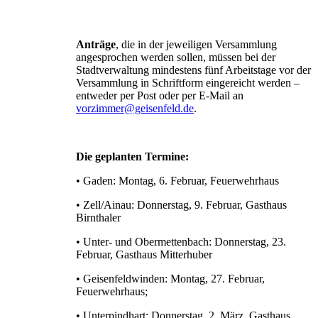
Anträge
, die in der jeweiligen Versammlung
angesprochen werden sollen, müssen bei der
Stadtverwaltung mindestens fünf Arbeitstage vor der
Versammlung in Schriftform eingereicht werden –
entweder per Post oder per E-Mail an
vorzimmer@geisenfeld.de
.
Die geplanten Termine:
• Gaden: Montag, 6. Februar, Feuerwehrhaus
• Zell/Ainau: Donnerstag, 9. Februar, Gasthaus
Birnthaler
• Unter- und Obermettenbach: Donnerstag, 23.
Februar, Gasthaus Mitterhuber
• Geisenfeldwinden: Montag, 27. Februar,
Feuerwehrhaus;
• Unterpindhart: Donnerstag, 2. März, Gasthaus