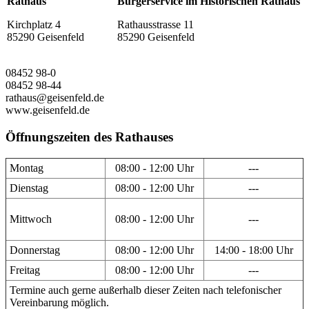
Rathaus
Bürgerservice im Historischen Rathaus
Kirchplatz 4
Rathausstrasse 11
85290 Geisenfeld
85290 Geisenfeld
08452 98-0
08452 98-44
rathaus@geisenfeld.de
www.geisenfeld.de
Öffnungszeiten des Rathauses
Montag
08:00 - 12:00 Uhr
---
Dienstag
08:00 - 12:00 Uhr
---
Mittwoch
08:00 - 12:00 Uhr
---
Donnerstag
08:00 - 12:00 Uhr
14:00 - 18:00 Uhr
Freitag
08:00 - 12:00 Uhr
---
Termine auch gerne außerhalb dieser Zeiten nach telefonischer
Vereinbarung möglich.