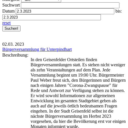
Suchwort
Datum
bis:
reset
02.03.
2023
Bürgerversammlung für Unterpindhart
Beschreibung:
In den Geisenfelder Ortsteilen finden
Bürgerversammlungen statt. Es stehen nicht weniger
als zehn Veranstaltungen auf dem Plan. Jede
Versammlung beginnt um 19:00 Uhr. Bürgermeister
Paul Weber freut sich, den Bürgerinnen und Bürgern
nach einigen Jahren "Corona-Zwangspause" für
Rede und Antwort zur Verfügung stehen zu können.
Er wird sowohl Informationen zur allgemeinen
Entwicklung im gesamten Stadtgebiet geben als
auch auf die jeweils örtlich bedeutsamen Fragen
eingehen. In der Stadt Geisenfeld selbst ist die
nächste Bürgerversammlung im Herbst 2023
vorgesehen, da hier die Bevölkerung erst vor einigen
Monaten informiert wurde.