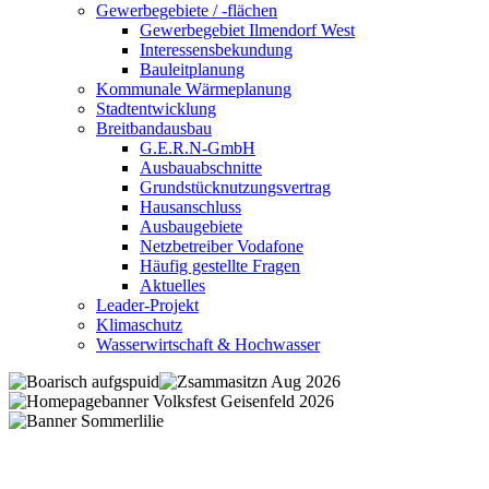
Gewerbegebiete / -flächen
Gewerbegebiet Ilmendorf West
Interessensbekundung
Bauleitplanung
Kommunale Wärmeplanung
Stadtentwicklung
Breitbandausbau
G.E.R.N-GmbH
Ausbauabschnitte
Grundstücknutzungsvertrag
Hausanschluss
Ausbaugebiete
Netzbetreiber Vodafone
Häufig gestellte Fragen
Aktuelles
Leader-Projekt
Klimaschutz
Wasserwirtschaft & Hochwasser