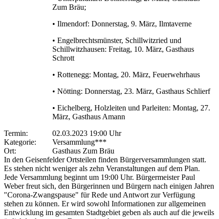
Zum Bräu;
• Ilmendorf: Donnerstag, 9. März, Ilmtaverne
• Engelbrechtsmünster, Schillwitzried und
Schillwitzhausen: Freitag, 10. März, Gasthaus
Schrott
• Rottenegg: Montag, 20. März, Feuerwehrhaus
• Nötting: Donnerstag, 23. März, Gasthaus Schlierf
• Eichelberg, Holzleiten und Parleiten: Montag, 27.
März, Gasthaus Amann
Termin:
02.03.2023 19:00 Uhr
Kategorie:
Versammlung***
Ort:
Gasthaus Zum Bräu
In den Geisenfelder Ortsteilen finden Bürgerversammlungen statt.
Es stehen nicht weniger als zehn Veranstaltungen auf dem Plan.
Jede Versammlung beginnt um 19:00 Uhr. Bürgermeister Paul
Weber freut sich, den Bürgerinnen und Bürgern nach einigen Jahren
"Corona-Zwangspause" für Rede und Antwort zur Verfügung
stehen zu können. Er wird sowohl Informationen zur allgemeinen
Entwicklung im gesamten Stadtgebiet geben als auch auf die jeweils