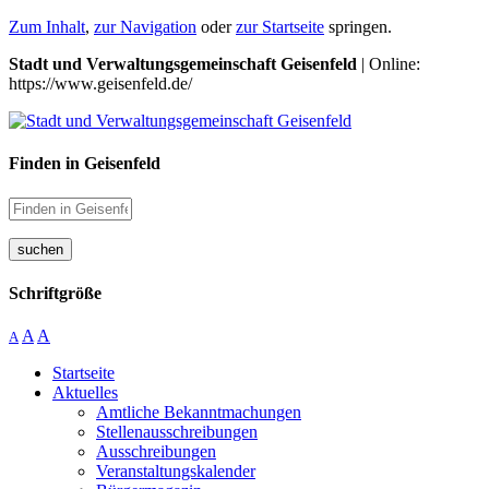
Zum Inhalt
,
zur Navigation
oder
zur Startseite
springen.
Stadt und Verwaltungsgemeinschaft Geisenfeld
| Online:
https://www.geisenfeld.de/
Finden in Geisenfeld
suchen
Schriftgröße
A
A
A
Startseite
Aktuelles
Amtliche Bekanntmachungen
Stellenausschreibungen
Ausschreibungen
Veranstaltungskalender