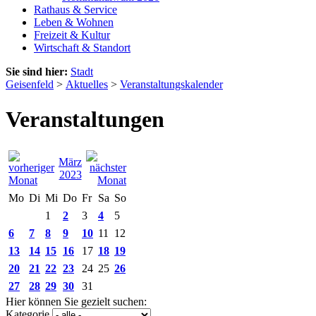
Rathaus & Service
Leben & Wohnen
Freizeit & Kultur
Wirtschaft & Standort
Sie sind hier:
Stadt
Geisenfeld
>
Aktuelles
>
Veranstaltungskalender
Veranstaltungen
März
2023
Mo
Di
Mi
Do
Fr
Sa
So
1
2
3
4
5
6
7
8
9
10
11
12
13
14
15
16
17
18
19
20
21
22
23
24
25
26
27
28
29
30
31
Hier können Sie gezielt suchen:
Kategorie