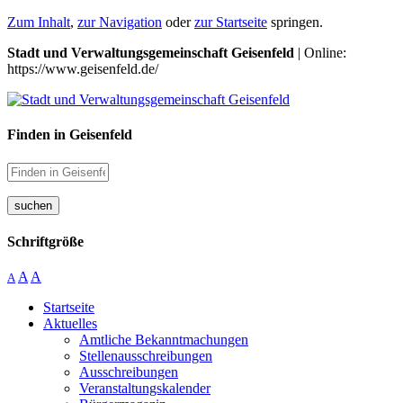
Zum Inhalt
,
zur Navigation
oder
zur Startseite
springen.
Stadt und Verwaltungsgemeinschaft Geisenfeld
| Online:
https://www.geisenfeld.de/
Finden in Geisenfeld
suchen
Schriftgröße
A
A
A
Startseite
Aktuelles
Amtliche Bekanntmachungen
Stellenausschreibungen
Ausschreibungen
Veranstaltungskalender