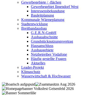
Gewerbegebiete / -flächen
Gewerbegebiet Ilmendorf West
Interessensbekundung
Bauleitplanung
Kommunale Wärmeplanung
Stadtentwicklung
Breitbandausbau
G.E.R.N-GmbH
Ausbauabschnitte
Grundstücknutzungsvertrag
Hausanschluss
Ausbaugebiete
Netzbetreiber Vodafone
Häufig gestellte Fragen
Aktuelles
Leader-Projekt
Klimaschutz
Wasserwirtschaft & Hochwasser