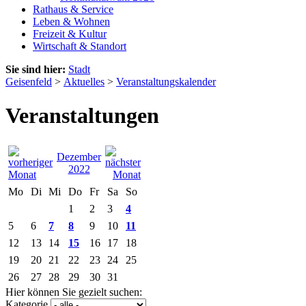
Rathaus & Service
Leben & Wohnen
Freizeit & Kultur
Wirtschaft & Standort
Sie sind hier:
Stadt
Geisenfeld
>
Aktuelles
>
Veranstaltungskalender
Veranstaltungen
Dezember
2022
Mo
Di
Mi
Do
Fr
Sa
So
1
2
3
4
5
6
7
8
9
10
11
12
13
14
15
16
17
18
19
20
21
22
23
24
25
26
27
28
29
30
31
Hier können Sie gezielt suchen:
Kategorie