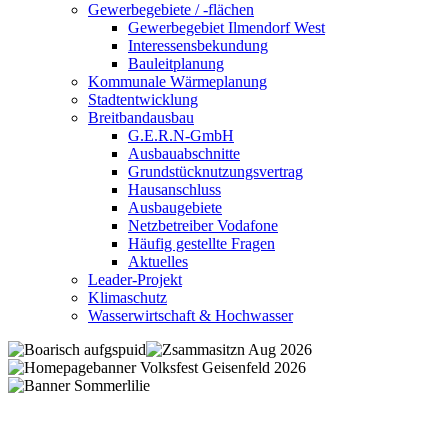
Gewerbegebiete / -flächen
Gewerbegebiet Ilmendorf West
Interessensbekundung
Bauleitplanung
Kommunale Wärmeplanung
Stadtentwicklung
Breitbandausbau
G.E.R.N-GmbH
Ausbauabschnitte
Grundstücknutzungsvertrag
Hausanschluss
Ausbaugebiete
Netzbetreiber Vodafone
Häufig gestellte Fragen
Aktuelles
Leader-Projekt
Klimaschutz
Wasserwirtschaft & Hochwasser