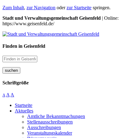
Zum Inhalt
,
zur Navigation
oder
zur Startseite
springen.
Stadt und Verwaltungsgemeinschaft Geisenfeld
| Online:
https://www.geisenfeld.de/
Finden in Geisenfeld
suchen
Schriftgröße
A
A
A
Startseite
Aktuelles
Amtliche Bekanntmachungen
Stellenausschreibungen
Ausschreibungen
Veranstaltungskalender