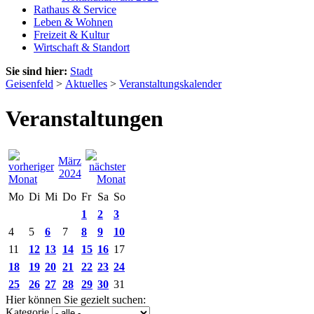
Rathaus & Service
Leben & Wohnen
Freizeit & Kultur
Wirtschaft & Standort
Sie sind hier:
Stadt
Geisenfeld
>
Aktuelles
>
Veranstaltungskalender
Veranstaltungen
März
2024
Mo
Di
Mi
Do
Fr
Sa
So
1
2
3
4
5
6
7
8
9
10
11
12
13
14
15
16
17
18
19
20
21
22
23
24
25
26
27
28
29
30
31
Hier können Sie gezielt suchen:
Kategorie