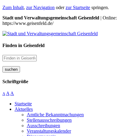
Zum Inhalt
,
zur Navigation
oder
zur Startseite
springen.
Stadt und Verwaltungsgemeinschaft Geisenfeld
| Online:
https://www.geisenfeld.de/
Finden in Geisenfeld
suchen
Schriftgröße
A
A
A
Startseite
Aktuelles
Amtliche Bekanntmachungen
Stellenausschreibungen
Ausschreibungen
Veranstaltungskalender