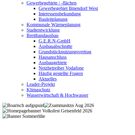
Gewerbegebiete / -flächen
Gewerbegebiet Ilmendorf West
Interessensbekundung
Bauleitplanung
Kommunale Wärmeplanung
Stadtentwicklung
Breitbandausbau
G.E.R.N-GmbH
Ausbauabschnitte
Grundstücknutzungsvertrag
Hausanschluss
Ausbaugebiete
Netzbetreiber Vodafone
Häufig gestellte Fragen
Aktuelles
Leader-Projekt
Klimaschutz
Wasserwirtschaft & Hochwasser