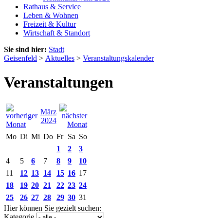
Rathaus & Service
Leben & Wohnen
Freizeit & Kultur
Wirtschaft & Standort
Sie sind hier:
Stadt
Geisenfeld
>
Aktuelles
>
Veranstaltungskalender
Veranstaltungen
März
2024
Mo
Di
Mi
Do
Fr
Sa
So
1
2
3
4
5
6
7
8
9
10
11
12
13
14
15
16
17
18
19
20
21
22
23
24
25
26
27
28
29
30
31
Hier können Sie gezielt suchen:
Kategorie