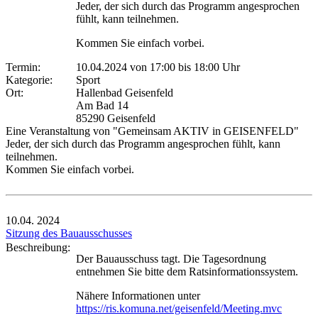
Jeder, der sich durch das Programm angesprochen
fühlt, kann teilnehmen.
Kommen Sie einfach vorbei.
Termin:
10.04.2024 von 17:00
bis 18:00 Uhr
Kategorie:
Sport
Ort:
Hallenbad Geisenfeld
Am Bad 14
85290 Geisenfeld
Eine Veranstaltung von "Gemeinsam AKTIV in GEISENFELD"
Jeder, der sich durch das Programm angesprochen fühlt, kann
teilnehmen.
Kommen Sie einfach vorbei.
10.04.
2024
Sitzung des Bauausschusses
Beschreibung:
Der Bauausschuss tagt. Die Tagesordnung
entnehmen Sie bitte dem Ratsinformationssystem.
Nähere Informationen unter
https://ris.komuna.net/geisenfeld/Meeting.mvc