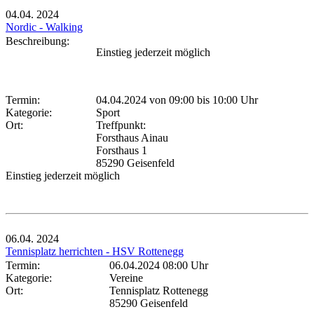
04.04.
2024
Nordic - Walking
Beschreibung:
Einstieg jederzeit möglich
Termin:
04.04.2024 von 09:00
bis 10:00 Uhr
Kategorie:
Sport
Ort:
Treffpunkt:
Forsthaus Ainau
Forsthaus 1
85290 Geisenfeld
Einstieg jederzeit möglich
06.04.
2024
Tennisplatz herrichten - HSV Rottenegg
Termin:
06.04.2024 08:00 Uhr
Kategorie:
Vereine
Ort:
Tennisplatz Rottenegg
85290 Geisenfeld