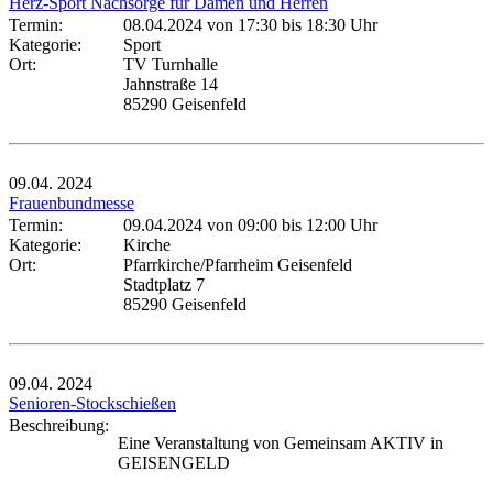
Herz-Sport Nachsorge für Damen und Herren
Termin:
08.04.2024 von 17:30
bis 18:30 Uhr
Kategorie:
Sport
Ort:
TV Turnhalle
Jahnstraße 14
85290 Geisenfeld
09.04.
2024
Frauenbundmesse
Termin:
09.04.2024 von 09:00
bis 12:00 Uhr
Kategorie:
Kirche
Ort:
Pfarrkirche/Pfarrheim Geisenfeld
Stadtplatz 7
85290 Geisenfeld
09.04.
2024
Senioren-Stockschießen
Beschreibung:
Eine Veranstaltung von Gemeinsam AKTIV in
GEISENGELD