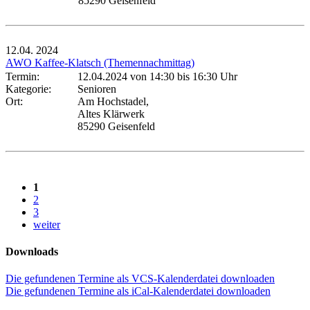
85290 Geisenfeld
12.04.
2024
AWO Kaffee-Klatsch (Themennachmittag)
Termin:
12.04.2024 von 14:30
bis 16:30 Uhr
Kategorie:
Senioren
Ort:
Am Hochstadel,
Altes Klärwerk
85290 Geisenfeld
1
2
3
weiter
Downloads
Die gefundenen Termine als VCS-Kalenderdatei downloaden
Die gefundenen Termine als iCal-Kalenderdatei downloaden