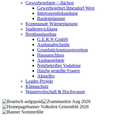
Gewerbegebiete / -flächen
Gewerbegebiet Ilmendorf West
Interessensbekundung
Bauleitplanung
Kommunale Wärmeplanung
Stadtentwicklung
Breitbandausbau
G.E.R.N-GmbH
Ausbauabschnitte
Grundstücknutzungsvertrag
Hausanschluss
Ausbaugebiete
Netzbetreiber Vodafone
Häufig gestellte Fragen
Aktuelles
Leader-Projekt
Klimaschutz
Wasserwirtschaft & Hochwasser