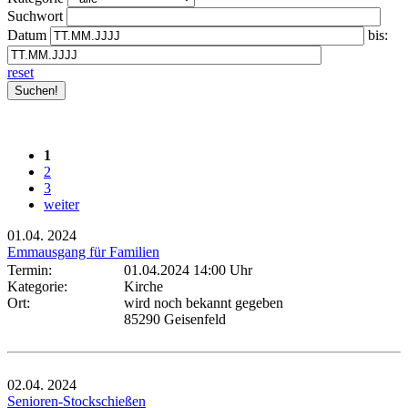
Suchwort
Datum
bis:
reset
1
2
3
weiter
01.04.
2024
Emmausgang für Familien
Termin:
01.04.2024 14:00 Uhr
Kategorie:
Kirche
Ort:
wird noch bekannt gegeben
85290 Geisenfeld
02.04.
2024
Senioren-Stockschießen