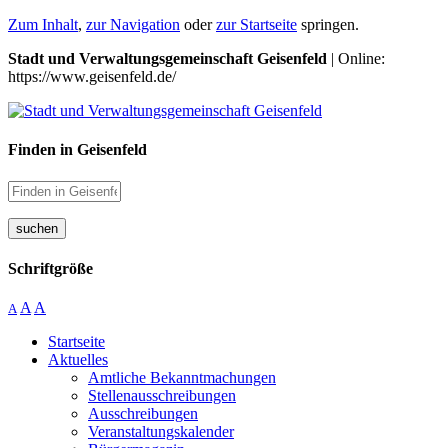
Zum Inhalt
,
zur Navigation
oder
zur Startseite
springen.
Stadt und Verwaltungsgemeinschaft Geisenfeld
| Online:
https://www.geisenfeld.de/
Finden in Geisenfeld
suchen
Schriftgröße
A
A
A
Startseite
Aktuelles
Amtliche Bekanntmachungen
Stellenausschreibungen
Ausschreibungen
Veranstaltungskalender