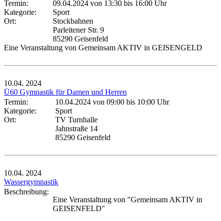
Termin:
09.04.2024 von 13:30
bis 16:00 Uhr
Kategorie:
Sport
Ort:
Stockbahnen
Parleitener Str. 9
85290 Geisenfeld
Eine Veranstaltung von Gemeinsam AKTIV in GEISENGELD
10.04.
2024
Ü60 Gymnastik für Damen und Herren
Termin:
10.04.2024 von 09:00
bis 10:00 Uhr
Kategorie:
Sport
Ort:
TV Turnhalle
Jahnstraße 14
85290 Geisenfeld
10.04.
2024
Wassergymnastik
Beschreibung:
Eine Veranstaltung von "Gemeinsam AKTIV in
GEISENFELD"