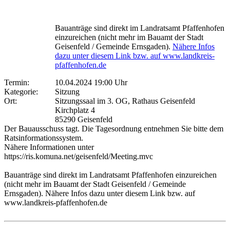
Bauanträge sind direkt im Landratsamt Pfaffenhofen
einzureichen (nicht mehr im Bauamt der Stadt
Geisenfeld / Gemeinde Ernsgaden).
Nähere Infos
dazu unter diesem Link bzw. auf www.landkreis-
pfaffenhofen.de
Termin:
10.04.2024 19:00 Uhr
Kategorie:
Sitzung
Ort:
Sitzungssaal im 3. OG, Rathaus Geisenfeld
Kirchplatz 4
85290 Geisenfeld
Der Bauausschuss tagt. Die Tagesordnung entnehmen Sie bitte dem
Ratsinformationssystem.
Nähere Informationen unter
https://ris.komuna.net/geisenfeld/Meeting.mvc
Bauanträge sind direkt im Landratsamt Pfaffenhofen einzureichen
(nicht mehr im Bauamt der Stadt Geisenfeld / Gemeinde
Ernsgaden). Nähere Infos dazu unter diesem Link bzw. auf
www.landkreis-pfaffenhofen.de