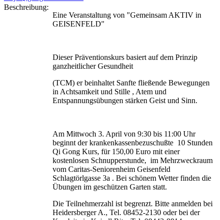
Beschreibung:
Eine Veranstaltung von "Gemeinsam AKTIV in
GEISENFELD"
Dieser Präventionskurs basiert auf dem Prinzip
ganzheitlicher Gesundheit
(TCM) er beinhaltet Sanfte fließende Bewegungen
in Achtsamkeit und Stille , Atem und
Entspannungsübungen stärken Geist und Sinn.
Am Mittwoch 3. April von 9:30 bis 11:00 Uhr
beginnt der krankenkassenbezuschußte 10 Stunden
Qi Gong Kurs, für 150,00 Euro mit einer
kostenlosen Schnupperstunde, im Mehrzweckraum
vom Caritas-Seniorenheim Geisenfeld
Schlagtörlgasse 3a . Bei schönem Wetter finden die
Übungen im geschützen Garten statt.
Die Teilnehmerzahl ist begrenzt. Bitte anmelden bei
Heidersberger A., Tel. 08452-2130 oder bei der