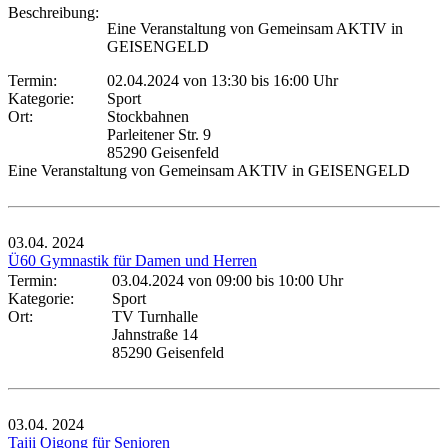
Beschreibung:
Eine Veranstaltung von Gemeinsam AKTIV in
GEISENGELD
Termin:
02.04.2024 von 13:30
bis 16:00 Uhr
Kategorie:
Sport
Ort:
Stockbahnen
Parleitener Str. 9
85290 Geisenfeld
Eine Veranstaltung von Gemeinsam AKTIV in GEISENGELD
03.04.
2024
Ü60 Gymnastik für Damen und Herren
Termin:
03.04.2024 von 09:00
bis 10:00 Uhr
Kategorie:
Sport
Ort:
TV Turnhalle
Jahnstraße 14
85290 Geisenfeld
03.04.
2024
Taiji Qigong für Senioren