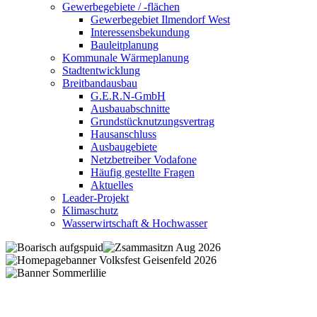
Gewerbegebiete / -flächen
Gewerbegebiet Ilmendorf West
Interessensbekundung
Bauleitplanung
Kommunale Wärmeplanung
Stadtentwicklung
Breitbandausbau
G.E.R.N-GmbH
Ausbauabschnitte
Grundstücknutzungsvertrag
Hausanschluss
Ausbaugebiete
Netzbetreiber Vodafone
Häufig gestellte Fragen
Aktuelles
Leader-Projekt
Klimaschutz
Wasserwirtschaft & Hochwasser