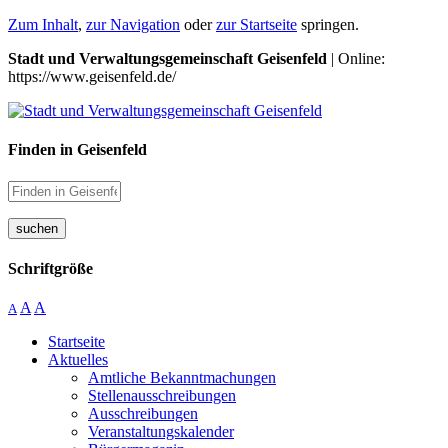
Zum Inhalt
,
zur Navigation
oder
zur Startseite
springen.
Stadt und Verwaltungsgemeinschaft Geisenfeld
| Online:
https://www.geisenfeld.de/
Finden in Geisenfeld
suchen
Schriftgröße
A
A
A
Startseite
Aktuelles
Amtliche Bekanntmachungen
Stellenausschreibungen
Ausschreibungen
Veranstaltungskalender