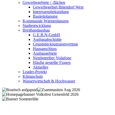
Gewerbegebiete / -flächen
Gewerbegebiet Ilmendorf West
Interessensbekundung
Bauleitplanung
Kommunale Wärmeplanung
Stadtentwicklung
Breitbandausbau
G.E.R.N-GmbH
Ausbauabschnitte
Grundstücknutzungsvertrag
Hausanschluss
Ausbaugebiete
Netzbetreiber Vodafone
Häufig gestellte Fragen
Aktuelles
Leader-Projekt
Klimaschutz
Wasserwirtschaft & Hochwasser