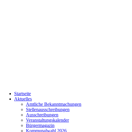
Startseite
Aktuelles
Amtliche Bekanntmachungen
Stellenausschreibungen
Ausschreibungen
Veranstaltungskalender
Bürgermagazin
Kommunalwahl 2026