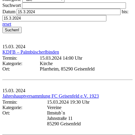
Suchwort
Datum
bis:
reset
15.03.
2024
KDFB – Palmbüscherlbinden
Termin:
15.03.2024 14:00 Uhr
Kategorie:
Kirche
Ort:
Pfarrheim, 85290 Geisenfeld
15.03.
2024
Jahreshauptversammlung FC Geisenfeld e.V. 1923
Termin:
15.03.2024 19:30 Uhr
Kategorie:
Vereine
Ort:
Ilmstub`n
Jahnstraße 11
85290 Geisenfeld