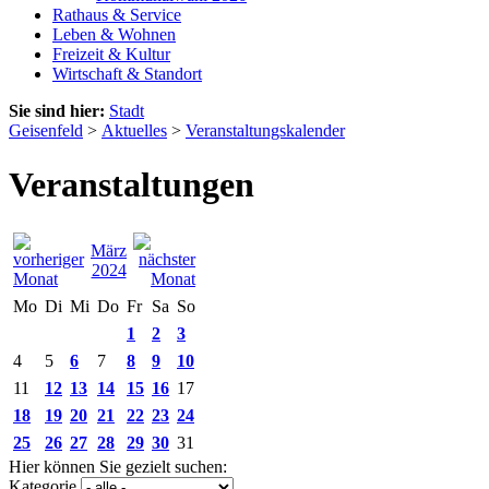
Rathaus & Service
Leben & Wohnen
Freizeit & Kultur
Wirtschaft & Standort
Sie sind hier:
Stadt
Geisenfeld
>
Aktuelles
>
Veranstaltungskalender
Veranstaltungen
März
2024
Mo
Di
Mi
Do
Fr
Sa
So
1
2
3
4
5
6
7
8
9
10
11
12
13
14
15
16
17
18
19
20
21
22
23
24
25
26
27
28
29
30
31
Hier können Sie gezielt suchen:
Kategorie