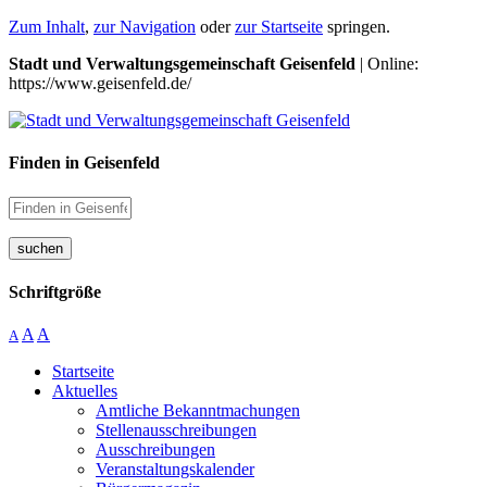
Zum Inhalt
,
zur Navigation
oder
zur Startseite
springen.
Stadt und Verwaltungsgemeinschaft Geisenfeld
| Online:
https://www.geisenfeld.de/
Finden in Geisenfeld
suchen
Schriftgröße
A
A
A
Startseite
Aktuelles
Amtliche Bekanntmachungen
Stellenausschreibungen
Ausschreibungen
Veranstaltungskalender