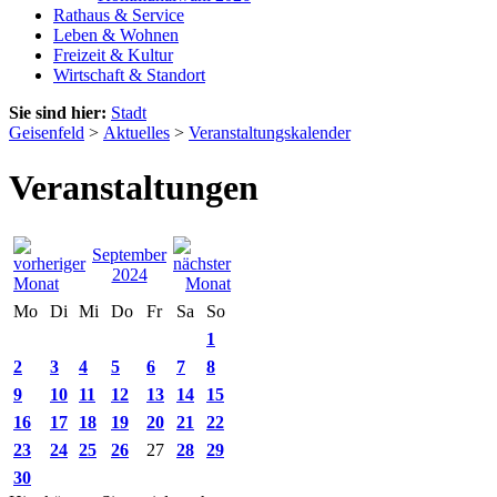
Rathaus & Service
Leben & Wohnen
Freizeit & Kultur
Wirtschaft & Standort
Sie sind hier:
Stadt
Geisenfeld
>
Aktuelles
>
Veranstaltungskalender
Veranstaltungen
September
2024
Mo
Di
Mi
Do
Fr
Sa
So
1
2
3
4
5
6
7
8
9
10
11
12
13
14
15
16
17
18
19
20
21
22
23
24
25
26
27
28
29
30