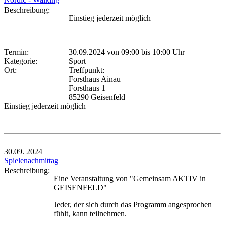
Beschreibung:
Einstieg jederzeit möglich
Termin:
30.09.2024 von 09:00
bis 10:00 Uhr
Kategorie:
Sport
Ort:
Treffpunkt:
Forsthaus Ainau
Forsthaus 1
85290 Geisenfeld
Einstieg jederzeit möglich
30.09.
2024
Spielenachmittag
Beschreibung:
Eine Veranstaltung von "Gemeinsam AKTIV in
GEISENFELD"
Jeder, der sich durch das Programm angesprochen
fühlt, kann teilnehmen.