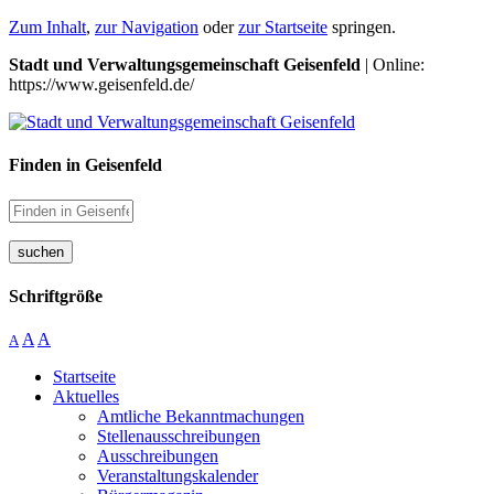
Zum Inhalt
,
zur Navigation
oder
zur Startseite
springen.
Stadt und Verwaltungsgemeinschaft Geisenfeld
| Online:
https://www.geisenfeld.de/
Finden in Geisenfeld
suchen
Schriftgröße
A
A
A
Startseite
Aktuelles
Amtliche Bekanntmachungen
Stellenausschreibungen
Ausschreibungen
Veranstaltungskalender