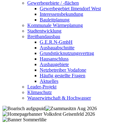
Gewerbegebiete / -flächen
Gewerbegebiet Ilmendorf West
Interessensbekundung
Bauleitplanung
Kommunale Wärmeplanung
Stadtentwicklung
Breitbandausbau
G.E.R.N-GmbH
Ausbauabschnitte
Grundstücknutzungsvertrag
Hausanschluss
Ausbaugebiete
Netzbetreiber Vodafone
Häufig gestellte Fragen
Aktuelles
Leader-Projekt
Klimaschutz
Wasserwirtschaft & Hochwasser