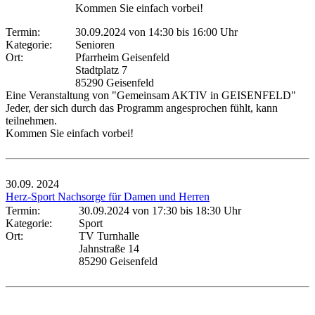
Kommen Sie einfach vorbei!
Termin:
30.09.2024 von 14:30
bis 16:00 Uhr
Kategorie:
Senioren
Ort:
Pfarrheim Geisenfeld
Stadtplatz 7
85290 Geisenfeld
Eine Veranstaltung von "Gemeinsam AKTIV in GEISENFELD"
Jeder, der sich durch das Programm angesprochen fühlt, kann
teilnehmen.
Kommen Sie einfach vorbei!
30.09.
2024
Herz-Sport Nachsorge für Damen und Herren
Termin:
30.09.2024 von 17:30
bis 18:30 Uhr
Kategorie:
Sport
Ort:
TV Turnhalle
Jahnstraße 14
85290 Geisenfeld