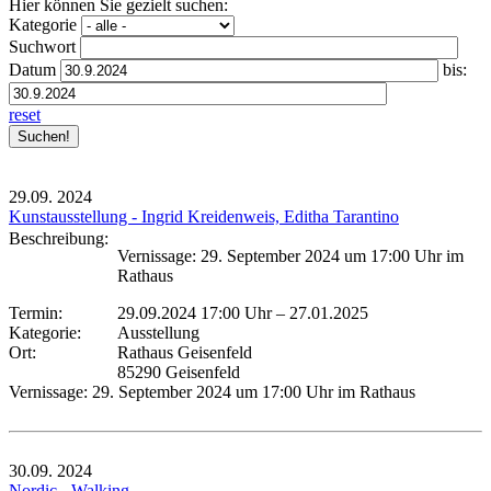
Hier können Sie gezielt suchen:
Kategorie
Suchwort
Datum
bis:
reset
29.09.
2024
Kunstausstellung - Ingrid Kreidenweis, Editha Tarantino
Beschreibung:
Vernissage: 29. September 2024 um 17:00 Uhr im
Rathaus
Termin:
29.09.2024 17:00 Uhr
–
27.01.2025
Kategorie:
Ausstellung
Ort:
Rathaus Geisenfeld
85290 Geisenfeld
Vernissage: 29. September 2024 um 17:00 Uhr im Rathaus
30.09.
2024
Nordic - Walking