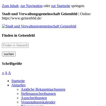
Zum Inhalt
,
zur Navigation
oder
zur Startseite
springen.
Stadt und Verwaltungsgemeinschaft Geisenfeld
| Online:
https://www.geisenfeld.de/
Finden in Geisenfeld
suchen
Schriftgröße
A
A
A
Startseite
Aktuelles
Amtliche Bekanntmachungen
Stellenausschreibungen
Ausschreibungen
Veranstaltungskalender