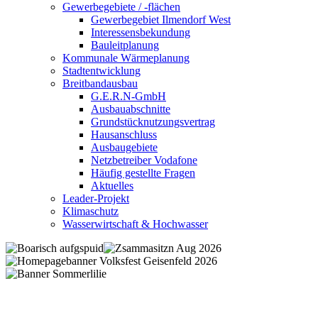
Gewerbegebiete / -flächen
Gewerbegebiet Ilmendorf West
Interessensbekundung
Bauleitplanung
Kommunale Wärmeplanung
Stadtentwicklung
Breitbandausbau
G.E.R.N-GmbH
Ausbauabschnitte
Grundstücknutzungsvertrag
Hausanschluss
Ausbaugebiete
Netzbetreiber Vodafone
Häufig gestellte Fragen
Aktuelles
Leader-Projekt
Klimaschutz
Wasserwirtschaft & Hochwasser