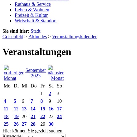
Rathaus & Service
Leben & Wohnen
Freizeit & Kultur
Wirtschaft & Standort
Sie sind hier:
Stadt
Geisenfeld
>
Aktuelles
>
Veranstaltungskalender
Veranstaltungen
September
2023
Mo
Di
Mi
Do
Fr
Sa
So
1
2
3
4
5
6
7
8
9
10
11
12
13
14
15
16
17
18
19
20
21
22
23
24
25
26
27
28
29
30
Hier können Sie gezielt suchen:
Kategorie