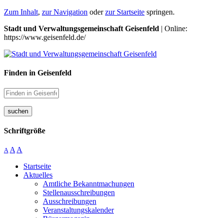
Zum Inhalt
,
zur Navigation
oder
zur Startseite
springen.
Stadt und Verwaltungsgemeinschaft Geisenfeld
| Online:
https://www.geisenfeld.de/
Finden in Geisenfeld
suchen
Schriftgröße
A
A
A
Startseite
Aktuelles
Amtliche Bekanntmachungen
Stellenausschreibungen
Ausschreibungen
Veranstaltungskalender