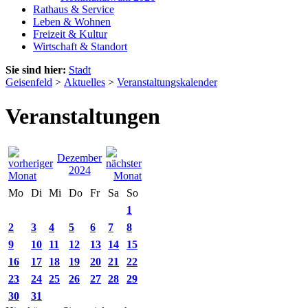
Rathaus & Service
Leben & Wohnen
Freizeit & Kultur
Wirtschaft & Standort
Sie sind hier:
Stadt
Geisenfeld
>
Aktuelles
>
Veranstaltungskalender
Veranstaltungen
Dezember
2024
Mo
Di
Mi
Do
Fr
Sa
So
1
2
3
4
5
6
7
8
9
10
11
12
13
14
15
16
17
18
19
20
21
22
23
24
25
26
27
28
29
30
31