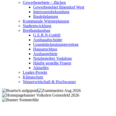
Gewerbegebiete / -flächen
Gewerbegebiet Ilmendorf West
Interessensbekundung
Bauleitplanung
Kommunale Wärmeplanung
Stadtentwicklung
Breitbandausbau
G.E.R.N-GmbH
Ausbauabschnitte
Grundstücknutzungsvertrag
Hausanschluss
Ausbaugebiete
Netzbetreiber Vodafone
Häufig gestellte Fragen
Aktuelles
Leader-Projekt
Klimaschutz
Wasserwirtschaft & Hochwasser