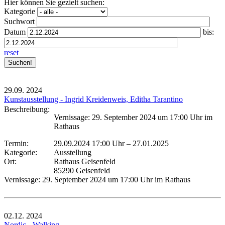
Hier können Sie gezielt suchen:
Kategorie
Suchwort
Datum
bis:
reset
29.09.
2024
Kunstausstellung - Ingrid Kreidenweis, Editha Tarantino
Beschreibung:
Vernissage: 29. September 2024 um 17:00 Uhr im
Rathaus
Termin:
29.09.2024 17:00 Uhr
–
27.01.2025
Kategorie:
Ausstellung
Ort:
Rathaus Geisenfeld
85290 Geisenfeld
Vernissage: 29. September 2024 um 17:00 Uhr im Rathaus
02.12.
2024
Nordic - Walking