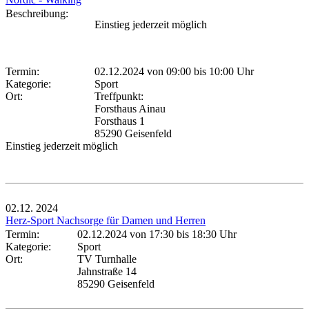
Beschreibung:
Einstieg jederzeit möglich
Termin:
02.12.2024 von 09:00
bis 10:00 Uhr
Kategorie:
Sport
Ort:
Treffpunkt:
Forsthaus Ainau
Forsthaus 1
85290 Geisenfeld
Einstieg jederzeit möglich
02.12.
2024
Herz-Sport Nachsorge für Damen und Herren
Termin:
02.12.2024 von 17:30
bis 18:30 Uhr
Kategorie:
Sport
Ort:
TV Turnhalle
Jahnstraße 14
85290 Geisenfeld