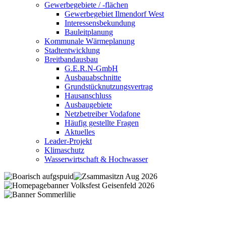
Gewerbegebiete / -flächen
Gewerbegebiet Ilmendorf West
Interessensbekundung
Bauleitplanung
Kommunale Wärmeplanung
Stadtentwicklung
Breitbandausbau
G.E.R.N-GmbH
Ausbauabschnitte
Grundstücknutzungsvertrag
Hausanschluss
Ausbaugebiete
Netzbetreiber Vodafone
Häufig gestellte Fragen
Aktuelles
Leader-Projekt
Klimaschutz
Wasserwirtschaft & Hochwasser