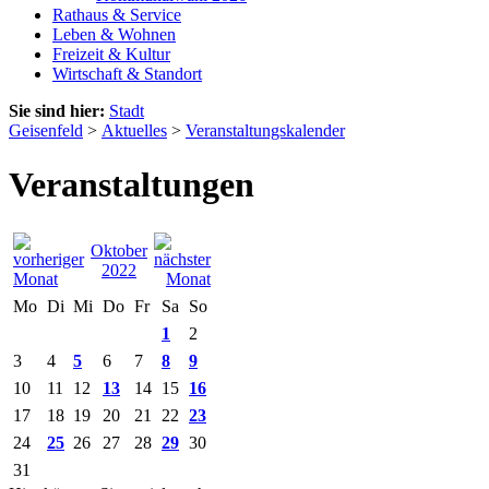
Rathaus & Service
Leben & Wohnen
Freizeit & Kultur
Wirtschaft & Standort
Sie sind hier:
Stadt
Geisenfeld
>
Aktuelles
>
Veranstaltungskalender
Veranstaltungen
Oktober
2022
Mo
Di
Mi
Do
Fr
Sa
So
1
2
3
4
5
6
7
8
9
10
11
12
13
14
15
16
17
18
19
20
21
22
23
24
25
26
27
28
29
30
31