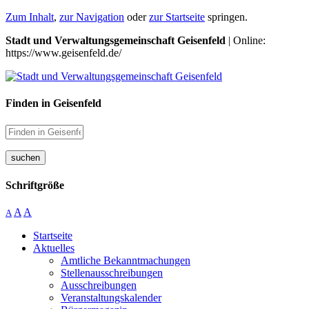
Zum Inhalt
,
zur Navigation
oder
zur Startseite
springen.
Stadt und Verwaltungsgemeinschaft Geisenfeld
| Online:
https://www.geisenfeld.de/
Finden in Geisenfeld
suchen
Schriftgröße
A
A
A
Startseite
Aktuelles
Amtliche Bekanntmachungen
Stellenausschreibungen
Ausschreibungen
Veranstaltungskalender