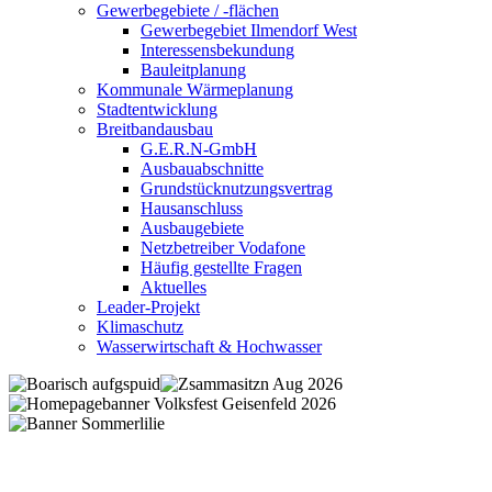
Gewerbegebiete / -flächen
Gewerbegebiet Ilmendorf West
Interessensbekundung
Bauleitplanung
Kommunale Wärmeplanung
Stadtentwicklung
Breitbandausbau
G.E.R.N-GmbH
Ausbauabschnitte
Grundstücknutzungsvertrag
Hausanschluss
Ausbaugebiete
Netzbetreiber Vodafone
Häufig gestellte Fragen
Aktuelles
Leader-Projekt
Klimaschutz
Wasserwirtschaft & Hochwasser