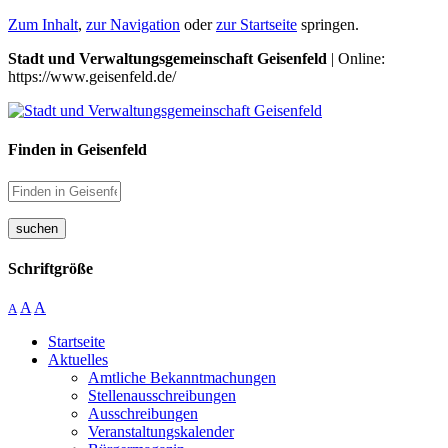
Zum Inhalt
,
zur Navigation
oder
zur Startseite
springen.
Stadt und Verwaltungsgemeinschaft Geisenfeld
| Online:
https://www.geisenfeld.de/
Finden in Geisenfeld
suchen
Schriftgröße
A
A
A
Startseite
Aktuelles
Amtliche Bekanntmachungen
Stellenausschreibungen
Ausschreibungen
Veranstaltungskalender