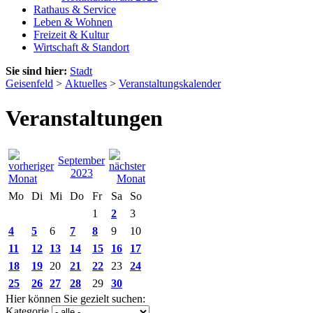
Rathaus & Service
Leben & Wohnen
Freizeit & Kultur
Wirtschaft & Standort
Sie sind hier:
Stadt
Geisenfeld
>
Aktuelles
>
Veranstaltungskalender
Veranstaltungen
September
2023
Mo
Di
Mi
Do
Fr
Sa
So
1
2
3
4
5
6
7
8
9
10
11
12
13
14
15
16
17
18
19
20
21
22
23
24
25
26
27
28
29
30
Hier können Sie gezielt suchen:
Kategorie