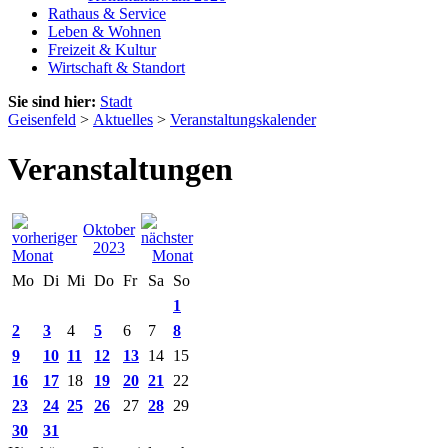
Rathaus & Service
Leben & Wohnen
Freizeit & Kultur
Wirtschaft & Standort
Sie sind hier:
Stadt
Geisenfeld
>
Aktuelles
>
Veranstaltungskalender
Veranstaltungen
Oktober
2023
Mo
Di
Mi
Do
Fr
Sa
So
1
2
3
4
5
6
7
8
9
10
11
12
13
14
15
16
17
18
19
20
21
22
23
24
25
26
27
28
29
30
31