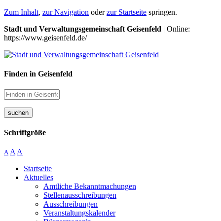
Zum Inhalt
,
zur Navigation
oder
zur Startseite
springen.
Stadt und Verwaltungsgemeinschaft Geisenfeld
| Online:
https://www.geisenfeld.de/
Finden in Geisenfeld
suchen
Schriftgröße
A
A
A
Startseite
Aktuelles
Amtliche Bekanntmachungen
Stellenausschreibungen
Ausschreibungen
Veranstaltungskalender