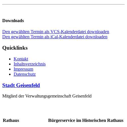
Downloads
Den gewählten Termin als VCS-Kalenderdatei downloaden
Den gewählten Termin als iCal-Kalenderdatei downloaden
Quicklinks
Kontakt
Inhaltsverzeichnis
Impressum
Datenschutz
Stadt Geisenfeld
Mitglied der Verwaltungsgemeinschaft Geisenfeld
Rathaus
Bürgerservice im Historischen Rathaus