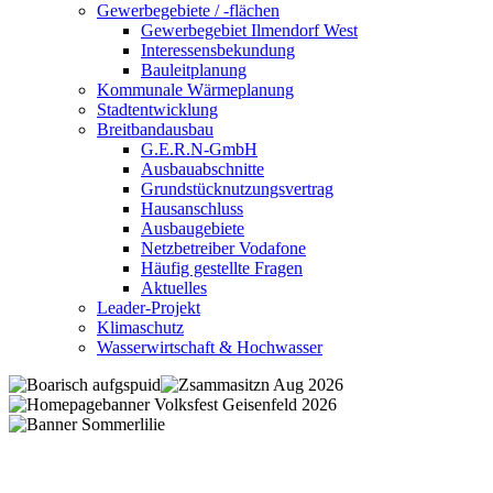
Gewerbegebiete / -flächen
Gewerbegebiet Ilmendorf West
Interessensbekundung
Bauleitplanung
Kommunale Wärmeplanung
Stadtentwicklung
Breitbandausbau
G.E.R.N-GmbH
Ausbauabschnitte
Grundstücknutzungsvertrag
Hausanschluss
Ausbaugebiete
Netzbetreiber Vodafone
Häufig gestellte Fragen
Aktuelles
Leader-Projekt
Klimaschutz
Wasserwirtschaft & Hochwasser