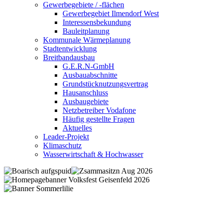
Gewerbegebiete / -flächen
Gewerbegebiet Ilmendorf West
Interessensbekundung
Bauleitplanung
Kommunale Wärmeplanung
Stadtentwicklung
Breitbandausbau
G.E.R.N-GmbH
Ausbauabschnitte
Grundstücknutzungsvertrag
Hausanschluss
Ausbaugebiete
Netzbetreiber Vodafone
Häufig gestellte Fragen
Aktuelles
Leader-Projekt
Klimaschutz
Wasserwirtschaft & Hochwasser