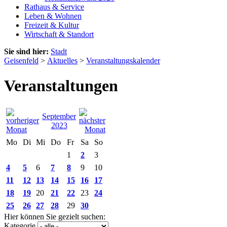
Rathaus & Service
Leben & Wohnen
Freizeit & Kultur
Wirtschaft & Standort
Sie sind hier:
Stadt
Geisenfeld
>
Aktuelles
>
Veranstaltungskalender
Veranstaltungen
September
2023
Mo
Di
Mi
Do
Fr
Sa
So
1
2
3
4
5
6
7
8
9
10
11
12
13
14
15
16
17
18
19
20
21
22
23
24
25
26
27
28
29
30
Hier können Sie gezielt suchen:
Kategorie