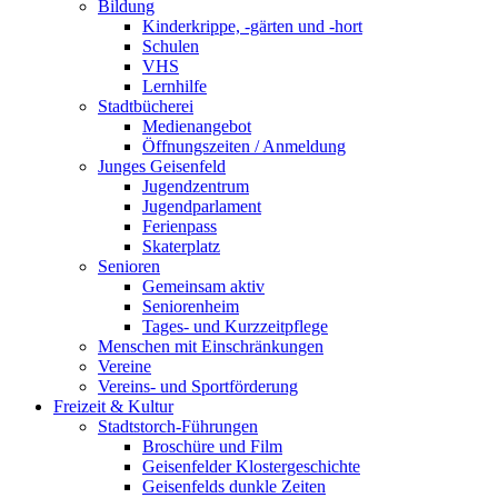
Bildung
Kinderkrippe, -gärten und -hort
Schulen
VHS
Lernhilfe
Stadtbücherei
Medienangebot
Öffnungszeiten / Anmeldung
Junges Geisenfeld
Jugendzentrum
Jugendparlament
Ferienpass
Skaterplatz
Senioren
Gemeinsam aktiv
Seniorenheim
Tages- und Kurzzeitpflege
Menschen mit Einschränkungen
Vereine
Vereins- und Sportförderung
Freizeit & Kultur
Stadtstorch-Führungen
Broschüre und Film
Geisenfelder Klostergeschichte
Geisenfelds dunkle Zeiten