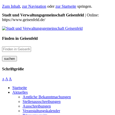
Zum Inhalt
,
zur Navigation
oder
zur Startseite
springen.
Stadt und Verwaltungsgemeinschaft Geisenfeld
| Online:
https://www.geisenfeld.de/
Finden in Geisenfeld
suchen
Schriftgröße
A
A
A
Startseite
Aktuelles
Amtliche Bekanntmachungen
Stellenausschreibungen
Ausschreibungen
Veranstaltungskalender