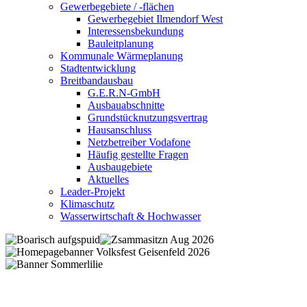
Gewerbegebiete / -flächen
Gewerbegebiet Ilmendorf West
Interessensbekundung
Bauleitplanung
Kommunale Wärmeplanung
Stadtentwicklung
Breitbandausbau
G.E.R.N-GmbH
Ausbauabschnitte
Grundstücknutzungsvertrag
Hausanschluss
Netzbetreiber Vodafone
Häufig gestellte Fragen
Ausbaugebiete
Aktuelles
Leader-Projekt
Klimaschutz
Wasserwirtschaft & Hochwasser