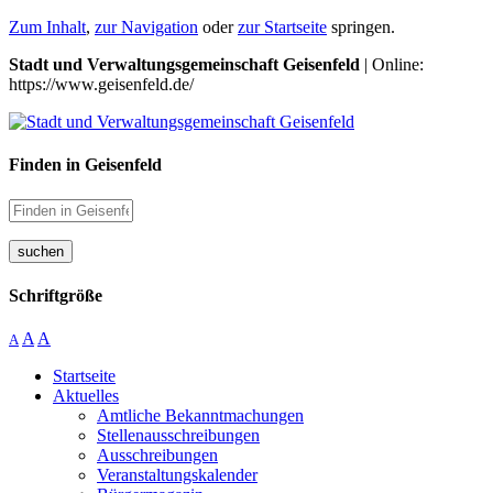
Zum Inhalt
,
zur Navigation
oder
zur Startseite
springen.
Stadt und Verwaltungsgemeinschaft Geisenfeld
| Online:
https://www.geisenfeld.de/
Finden in Geisenfeld
suchen
Schriftgröße
A
A
A
Startseite
Aktuelles
Amtliche Bekanntmachungen
Stellenausschreibungen
Ausschreibungen
Veranstaltungskalender