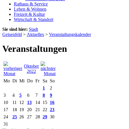
Rathaus & Service
Leben & Wohnen
Freizeit & Kultur
Wirtschaft & Standort
Sie sind hier:
Stadt
Geisenfeld
>
Aktuelles
>
Veranstaltungskalender
Veranstaltungen
Oktober
2022
Mo
Di
Mi
Do
Fr
Sa
So
1
2
3
4
5
6
7
8
9
10
11
12
13
14
15
16
17
18
19
20
21
22
23
24
25
26
27
28
29
30
31