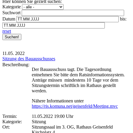
Hier können Sie gezielt suchen:
Kategorie
Suchwort
Datum
bis:
reset
11.05.
2022
Sitzung des Bauausschusses
Beschreibung:
Der Bauausschuss tagt. Die Tagesordnung
entnehmen Sie bitte dem Ratsinformationssystem.
Anträge müssen mindestens 10 Tage vor dem
Sitzungstermin schriftlich im Rathaus gestellt
werden.
Nähere Informationen unter
https://ris.komuna.net/geisenfeld/Meeting.mvc
Termin:
11.05.2022 19:00 Uhr
Kategorie:
Sitzung
Ort:
Sitzungssaal im 3. OG, Rathaus Geisenfeld
Kirchplatz 4