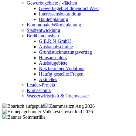
Gewerbegebiete / -flächen
Gewerbegebiet Ilmendorf West
Interessensbekundung
Bauleitplanung
Kommunale Wärmeplanung
Stadtentwicklung
Breitbandausbau
G.E.R.N-GmbH
Ausbauabschnitte
Grundstücknutzungsvertrag
Hausanschluss
Ausbaugebiete
Netzbetreiber Vodafone
Häufig gestellte Fragen
Aktuelles
Leader-Projekt
Klimaschutz
Wasserwirtschaft & Hochwasser