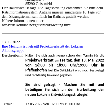
85290 Geisenfeld
Der Bauausschuss tagt. Die Tagesordnung entnehmen Sie bitte dem
Ratsinformationssystem. Anträge müssen mindestens 10 Tage vor
dem Sitzungstermin schriftlich im Rathaus gestellt werden.
Nähere Informationen unter
https://ris.komuna.net/geisenfeld/Meeting.mvc
13.05.
2022
Ihre Meinung ist gefragt! Projektwerkstatt der Lokalen
Aktionsgruppe
Beschreibung:
Halten Sie sich auch gerne schon den Termin für die
Projektwerkstatt
Freitag, den 13. Mai 2022
am
von 16:00 bis 18:00 Uhr/19:00 Uhr in
Pfaffenhofen
frei. Die Örtlichkeit wird noch festgelegt
und rechtzeitig bekannt gegeben.
Sie sind gefragt - Machen Sie mit und
beteiligen Sie sich an der Erarbeitung der
neuen Lokalen Entwicklungsstrategie!
Termin:
13.05.2022 von 16:00
bis 19:00 Uhr