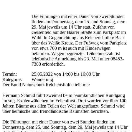
Die Führungen mit einer Dauer von zwei Stunden
finden am Donnerstag, dem 25. und Sonntag, dem
29. Mai jeweils um 14 Uhr statt. Zufahrt von
Geisenfeld auf der Baarer Straße zum Parkplatz im
Wald. In Gegenrichtung aus Reichertshofen/ Baar
über das Weiße Kreuz. Der Fußweg vom Parkplatz
von etwa 700 m ist auch mit Kinderwägen
befahrbar. Wegen begrenzter Teilnehmerzahl ist
telefonische Anmeldung bis 23. Mai unter 08453-
7380 erforderlich.
Termin:
25.05.2022 von 14:00
bis 16:00 Uhr
Kategorie:
Wanderung
Der Bund Naturschutz Reichertshofen teilt mit:
Hermann Schmid führt zweimal beim baumkundlichen Rundgang
im sog. Exotenwäldchen im Feilenforst. Dort wurden vor über 100
Jahren Bäume aus allen Teilen der Welt angepflanzt. Schmid wird
über heimische und fremdländische Baumarten berichten.
Die Führungen mit einer Dauer von zwei Stunden finden am
Donnerstag, dem 25. und Sonntag, dem 29. Mai jeweils um 14 Uhr