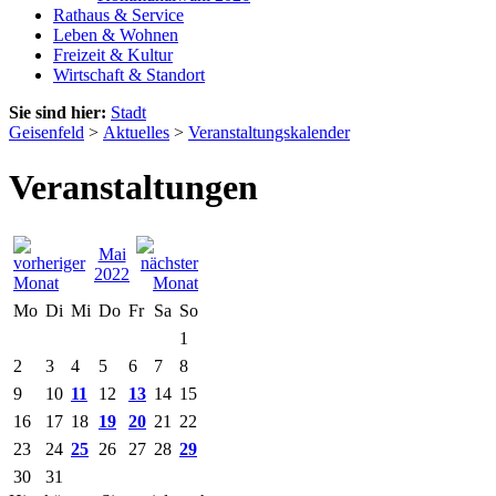
Rathaus & Service
Leben & Wohnen
Freizeit & Kultur
Wirtschaft & Standort
Sie sind hier:
Stadt
Geisenfeld
>
Aktuelles
>
Veranstaltungskalender
Veranstaltungen
Mai
2022
Mo
Di
Mi
Do
Fr
Sa
So
1
2
3
4
5
6
7
8
9
10
11
12
13
14
15
16
17
18
19
20
21
22
23
24
25
26
27
28
29
30
31