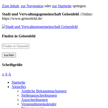
Zum Inhalt
,
zur Navigation
oder
zur Startseite
springen.
Stadt und Verwaltungsgemeinschaft Geisenfeld
| Online:
https://www.geisenfeld.de/
Finden in Geisenfeld
suchen
Schriftgröße
A
A
A
Startseite
Aktuelles
Amtliche Bekanntmachungen
Stellenausschreibungen
Ausschreibungen
Veranstaltungskalender