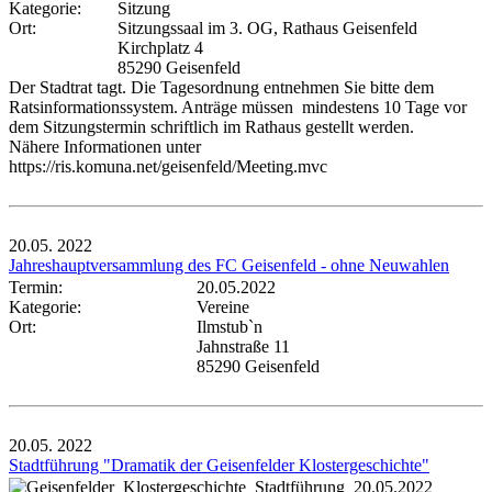
Kategorie:
Sitzung
Ort:
Sitzungssaal im 3. OG, Rathaus Geisenfeld
Kirchplatz 4
85290 Geisenfeld
Der Stadtrat tagt. Die Tagesordnung entnehmen Sie bitte dem
Ratsinformationssystem. Anträge müssen mindestens 10 Tage vor
dem Sitzungstermin schriftlich im Rathaus gestellt werden.
Nähere Informationen unter
https://ris.komuna.net/geisenfeld/Meeting.mvc
20.05.
2022
Jahreshauptversammlung des FC Geisenfeld - ohne Neuwahlen
Termin:
20.05.2022
Kategorie:
Vereine
Ort:
Ilmstub`n
Jahnstraße 11
85290 Geisenfeld
20.05.
2022
Stadtführung "Dramatik der Geisenfelder Klostergeschichte"