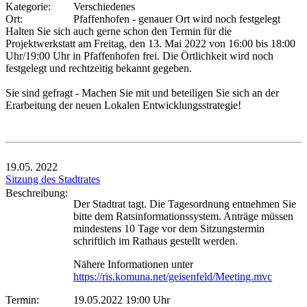
Kategorie:
Verschiedenes
Ort:
Pfaffenhofen - genauer Ort wird noch festgelegt
Halten Sie sich auch gerne schon den Termin für die
Projektwerkstatt am Freitag, den 13. Mai 2022 von 16:00 bis 18:00
Uhr/19:00 Uhr in Pfaffenhofen frei. Die Örtlichkeit wird noch
festgelegt und rechtzeitig bekannt gegeben.
Sie sind gefragt - Machen Sie mit und beteiligen Sie sich an der
Erarbeitung der neuen Lokalen Entwicklungsstrategie!
19.05.
2022
Sitzung des Stadtrates
Beschreibung:
Der Stadtrat tagt. Die Tagesordnung entnehmen Sie
bitte dem Ratsinformationssystem. Anträge müssen
mindestens 10 Tage vor dem Sitzungstermin
schriftlich im Rathaus gestellt werden.
Nähere Informationen unter
https://ris.komuna.net/geisenfeld/Meeting.mvc
Termin:
19.05.2022 19:00 Uhr